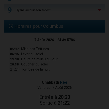
9
Elyana au buisson ardent
Horaires pour Columbus
7 Août 2026 - 24 Av 5786
05:37
Mise des Téfilines
06:36
Lever du soleil
13:38
Heure de milieu du jour
20:38
Coucher du soleil
21:21
Tombée de la nuit
Chabbath
Réé
Vendredi 7 Août 2026
Entrée à
20:20
Sortie à
21:22