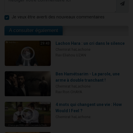
Je veux être averti des nouveaux commentaires
A consulter également
Lachon Hara : un cri dans le silence
29:43
Chemirat haLachone
Rav Eliahou UZAN
Ben Hamétsarim - La parole, une
arme à double tranchant !
Chemirat haLachone
Rav Ron CHAYA
4 mots qui changent une vie : How
Would I Feel ?
Chemirat haLachone