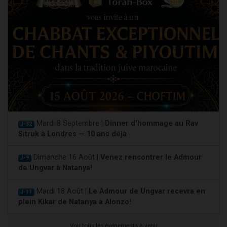
Mardi 8 Septembre |
Dinner d'hommage au Rav
J-32
Sitruk à Londres — 10 ans déjà
Dimanche 16 Août |
Venez rencontrer le Admour
J-9
de Ungvar à Natanya!
Mardi 18 Août |
Le Admour de Ungvar recevra en
J-11
plein Kikar de Natanya à Alonzo!
Voir tous les événements à venir