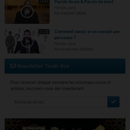
Parole de vie & Parole de mort
13:09
Pensée Juive
Rav Raphaël SADIN
Comment savoir si on connait une
11:22
personne ?
Pensée Juive
Rav Israël-Méïr CREMISI
Newsletter Torah-Box
Pour recevoir chaque semaine les nouveaux cours et
articles, inscrivez-vous dès maintenant :