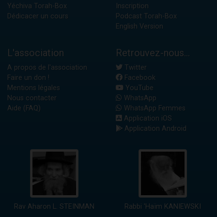
Yéchiva Torah-Box
Inscription
Dédicacer un cours
Podcast Torah-Box
English Version
L'association
Retrouvez-nous...
A propos de l'association
Twitter
Faire un don !
Facebook
Mentions légales
YouTube
Nous contacter
WhatsApp
Aide (FAQ)
WhatsApp Femmes
Application iOS
Application Android
Rav Aharon L. STEINMAN
Rabbi 'Haïm KANIEWSKI