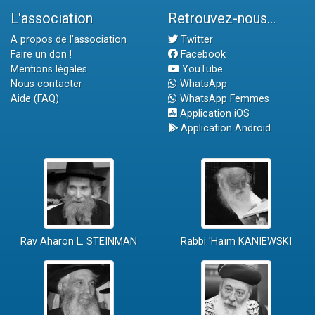
L'association
Retrouvez-nous...
A propos de l'association
Twitter
Faire un don !
Facebook
Mentions légales
YouTube
Nous contacter
WhatsApp
Aide (FAQ)
WhatsApp Femmes
Application iOS
Application Android
Rav Aharon L. STEINMAN
Rabbi 'Haïm KANIEWSKI