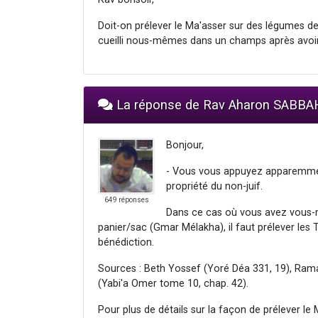
Doit-on prélever le Ma'asser sur des légumes de
cueilli nous-mêmes dans un champs après avoir 
La réponse de Rav Aharon SABBA
Bonjour,
- Vous vous appuyez apparemmen
propriété du non-juif.
649 réponses
Dans ce cas où vous avez vous-m
panier/sac (Gmar Mélakha), il faut prélever les
bénédiction.
Sources : Beth Yossef (Yoré Déa 331, 19), Rama (
(Yabi'a Omer tome 10, chap. 42).
Pour plus de détails sur la façon de prélever le M