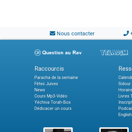
Nous contacter
Raccourcis
Ress
Paracha de la semaine
Calendr
Fêtes Juives
Sidour 
News
Horair
Cours Mp3-Vidéo
Livres
Yéchiva Torah-Box
Inscrip
Dédicacer un cours
Podcas
English