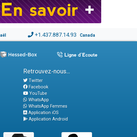
+1.437.887.14.93
raël
Canada
Retrouvez-nous...
Twitter
Facebook
YouTube
WhatsApp
WhatsApp Femmes
Application iOS
Application Android