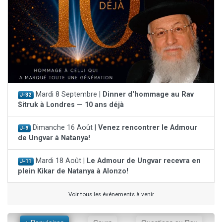
Mardi 8 Septembre |
Dinner d'hommage au Rav
J-32
Sitruk à Londres — 10 ans déjà
Dimanche 16 Août |
Venez rencontrer le Admour
J-9
de Ungvar à Natanya!
Mardi 18 Août |
Le Admour de Ungvar recevra en
J-11
plein Kikar de Natanya à Alonzo!
Voir tous les événements à venir