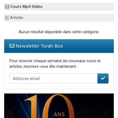
2 personnes viennent de nous rejoindre sur WhatsApp
Cours Mp3-Vidéo
2 nouvelles musiques dans Torah-Box Music
Articles
3 personnes viennent de nous rejoindre sur WhatsApp
8 personnes viennent de faire un don pour Tsédaka : pauvres d'Israel
Aucun résultat disponible dans cette catégorie.
2 personnes viennent de faire un don pour 1 Journée de Vacances Pour les Enfants
Newsletter Torah-Box
Pour recevoir chaque semaine les nouveaux cours et
articles, inscrivez-vous dès maintenant :