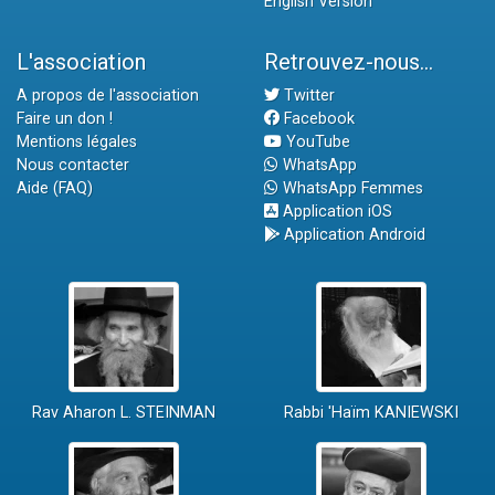
English Version
L'association
Retrouvez-nous...
A propos de l'association
Twitter
Faire un don !
Facebook
Mentions légales
YouTube
Nous contacter
WhatsApp
Aide (FAQ)
WhatsApp Femmes
Application iOS
Application Android
Rav Aharon L. STEINMAN
Rabbi 'Haïm KANIEWSKI