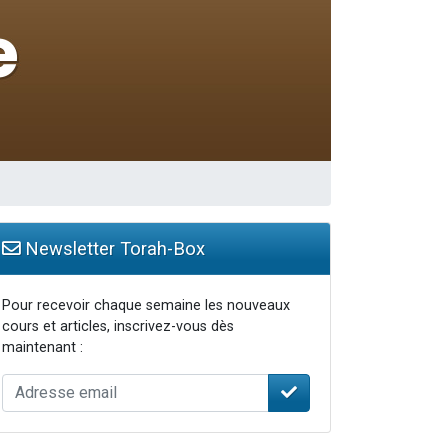
Newsletter Torah-Box
Pour recevoir chaque semaine les nouveaux
cours et articles, inscrivez-vous dès
maintenant :