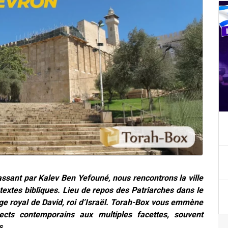
assant par Kalev Ben Yefouné, nous rencontrons la ville
 textes bibliques. Lieu de repos des Patriarches dans le
iège royal de David, roi d’Israël. Torah-Box vous emmène
pects contemporains aux multiples facettes, souvent
...