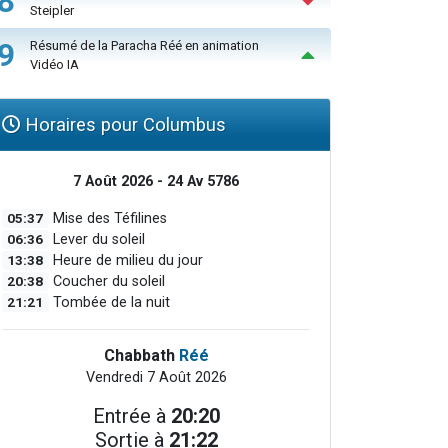
8
Steipler
9
Résumé de la Paracha Réé en animation
Vidéo IA
Horaires pour Columbus
7 Août 2026 - 24 Av 5786
05:37
Mise des Téfilines
06:36
Lever du soleil
13:38
Heure de milieu du jour
20:38
Coucher du soleil
21:21
Tombée de la nuit
Chabbath
Réé
Vendredi 7 Août 2026
Entrée à
20:20
Sortie à
21:22