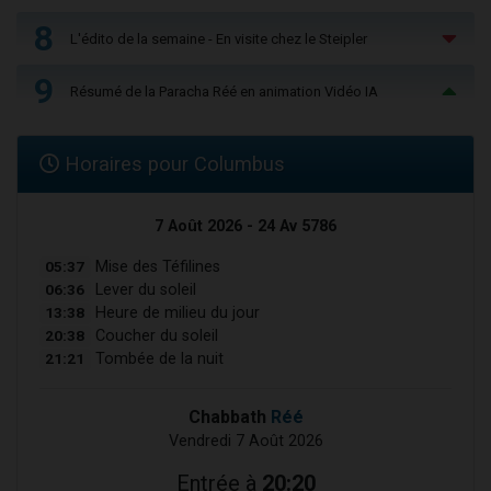
8
L'édito de la semaine - En visite chez le Steipler
9
Résumé de la Paracha Réé en animation Vidéo IA
Horaires pour Columbus
7 Août 2026 - 24 Av 5786
05:37
Mise des Téfilines
06:36
Lever du soleil
13:38
Heure de milieu du jour
20:38
Coucher du soleil
21:21
Tombée de la nuit
Chabbath
Réé
Vendredi 7 Août 2026
Entrée à
20:20