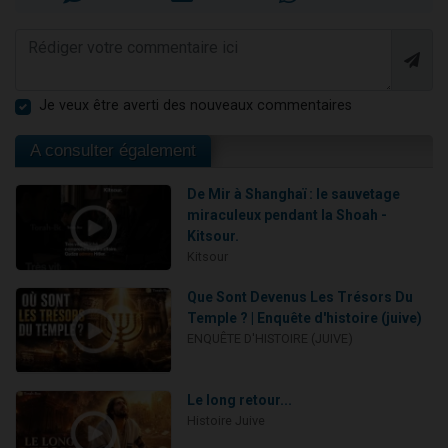
Je veux être averti des nouveaux commentaires
A consulter également
De Mir à Shanghaï : le sauvetage
miraculeux pendant la Shoah -
Kitsour.
Kitsour
Que Sont Devenus Les Trésors Du
Temple ? | Enquête d'histoire (juive)
ENQUÊTE D'HISTOIRE (JUIVE)
Le long retour...
Histoire Juive