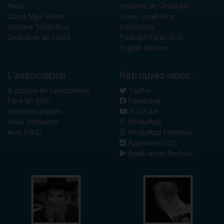
News
Horaires de Chabbath
Cours Mp3-Vidéo
Livres Torah-Box
Yéchiva Torah-Box
Inscription
Dédicacer un cours
Podcast Torah-Box
English Version
L'association
Retrouvez-nous...
A propos de l'association
Twitter
Faire un don !
Facebook
Mentions légales
YouTube
Nous contacter
WhatsApp
Aide (FAQ)
WhatsApp Femmes
Application iOS
Application Android