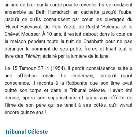
un ami de tirer sur la corde pour le réveiller. Ils se rendaient
ensemble au Beth Hamidrach en cachette jusqu’à l’aube,
jusqu’à ce qu’ils connaissent par cœur les ouvrages du
‘Hovot Halévavot, du Pélé Yoets, de Réchit ‘Hokhma, et le
Chévet Moussar. À 10 ans, il restait debout dans la cour de
la maison pendant toute la nuit de Chabbath pour ne pas
déranger le sommeil de ses petits frères et lisait tout le
livre des
Téhilim
, éclairé par la lumière de la lune.
Le 15 Tamouz 5714 (1954), il perdit connaissance suite à
une affection rénale. Le lendemain, lorsqu’il reprit
conscience, il raconta à la Rabbanite que son âme avait
quitté son corps et dans le Tribunal céleste, il avait été
décidé, après ses supplications et grâce aux efforts de
l’âme de son père qui se tenait à ses côtés, qu’il vivrait
encore quinze ans !
Tribunal Céleste