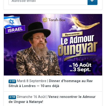
Mardi 8 Septembre |
Dinner d'hommage au Rav
J-33
Sitruk à Londres — 10 ans déjà
Dimanche 16 Août |
Venez rencontrer le Admour
J-10
de Ungvar à Natanya!