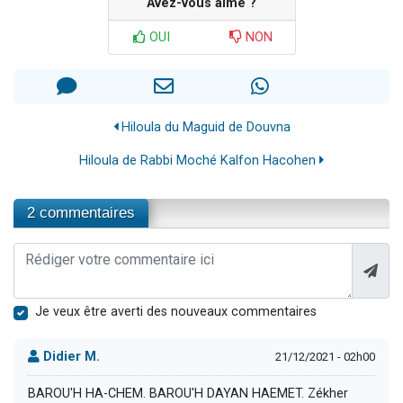
Avez-vous aimé ?
OUI
NON
Hiloula du Maguid de Douvna
Hiloula de Rabbi Moché Kalfon Hacohen
2 commentaires
Je veux être averti des nouveaux commentaires
Didier M.
21/12/2021 - 02h00
BAROU'H HA-CHEM. BAROU'H DAYAN HAEMET. Zékher