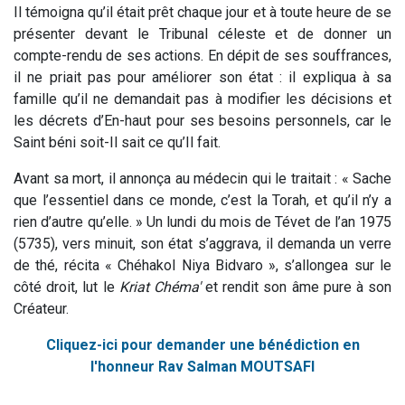
Il témoigna qu’il était prêt chaque jour et à toute heure de se
présenter devant le Tribunal céleste et de donner un
compte-rendu de ses actions. En dépit de ses souffrances,
il ne priait pas pour améliorer son état : il expliqua à sa
famille qu’il ne demandait pas à modifier les décisions et
les décrets d’En-haut pour ses besoins personnels, car le
Saint béni soit-Il sait ce qu’Il fait.
Avant sa mort, il annonça au médecin qui le traitait : « Sache
que l’essentiel dans ce monde, c’est la Torah, et qu’il n’y a
rien d’autre qu’elle. » Un lundi du mois de Tévet de l’an 1975
(5735), vers minuit, son état s’aggrava, il demanda un verre
de thé, récita « Chéhakol Niya Bidvaro », s’allongea sur le
côté droit, lut le
Kriat Chéma'
et rendit son âme pure à son
Créateur.
Cliquez-ici pour demander une bénédiction en
l'honneur Rav Salman MOUTSAFI