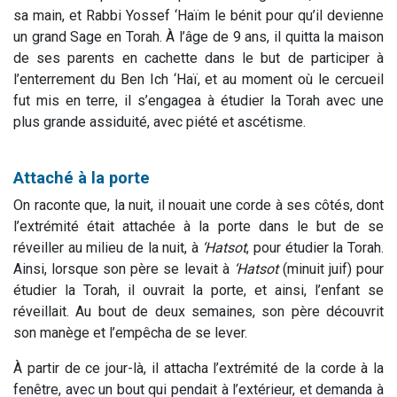
sa main, et Rabbi Yossef ‘Haïm le bénit pour qu’il devienne
un grand Sage en Torah. À l’âge de 9 ans, il quitta la maison
de ses parents en cachette dans le but de participer à
l’enterrement du Ben Ich ‘Haï, et au moment où le cercueil
fut mis en terre, il s’engagea à étudier la Torah avec une
plus grande assiduité, avec piété et ascétisme.
Attaché à la porte
On raconte que, la nuit, il nouait une corde à ses côtés, dont
l’extrémité était attachée à la porte dans le but de se
réveiller au milieu de la nuit, à
‘Hatsot
, pour étudier la Torah.
Ainsi, lorsque son père se levait à
‘Hatsot
(minuit juif) pour
étudier la Torah, il ouvrait la porte, et ainsi, l’enfant se
réveillait. Au bout de deux semaines, son père découvrit
son manège et l’empêcha de se lever.
À partir de ce jour-là, il attacha l’extrémité de la corde à la
fenêtre, avec un bout qui pendait à l’extérieur, et demanda à