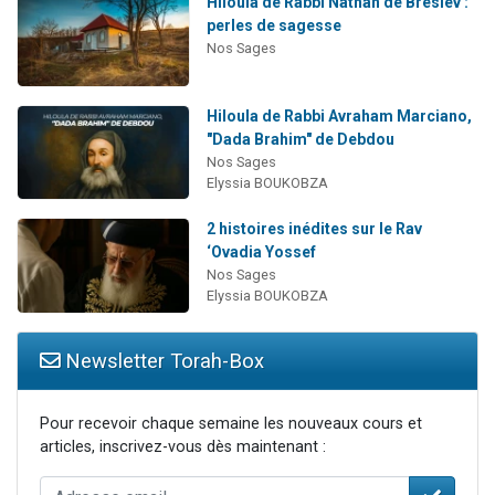
Hiloula de Rabbi Nathan de Breslev :
perles de sagesse
Nos Sages
Hiloula de Rabbi Avraham Marciano,
"Dada Brahim" de Debdou
Nos Sages
Elyssia BOUKOBZA
2 histoires inédites sur le Rav
‘Ovadia Yossef
Nos Sages
Elyssia BOUKOBZA
Newsletter Torah-Box
Pour recevoir chaque semaine les nouveaux cours et
articles, inscrivez-vous dès maintenant :