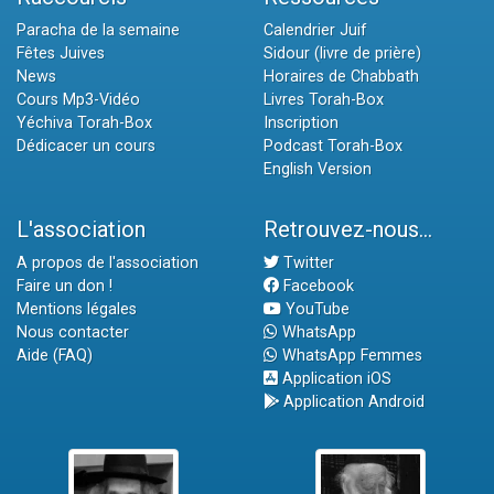
Paracha de la semaine
Calendrier Juif
Fêtes Juives
Sidour (livre de prière)
News
Horaires de Chabbath
Cours Mp3-Vidéo
Livres Torah-Box
Yéchiva Torah-Box
Inscription
Dédicacer un cours
Podcast Torah-Box
English Version
L'association
Retrouvez-nous...
A propos de l'association
Twitter
Faire un don !
Facebook
Mentions légales
YouTube
Nous contacter
WhatsApp
Aide (FAQ)
WhatsApp Femmes
Application iOS
Application Android