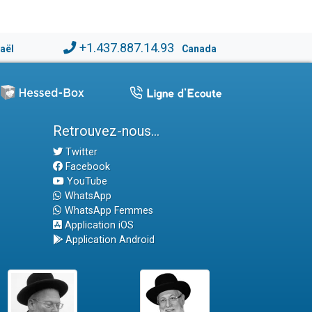
+1.437.887.14.93
raël
Canada
Retrouvez-nous...
Twitter
Facebook
YouTube
WhatsApp
WhatsApp Femmes
Application iOS
Application Android