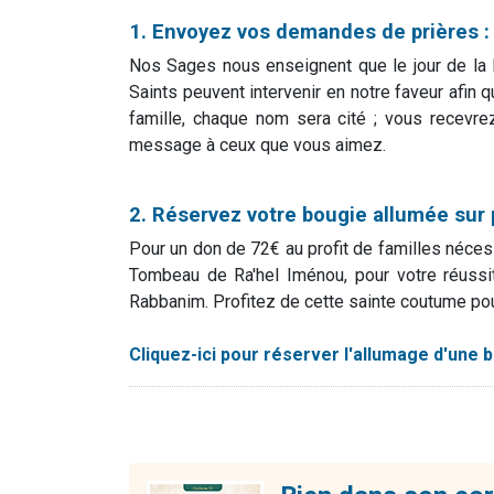
1. Envoyez vos demandes de prières 
Nos Sages nous enseignent que le jour de la H
Saints peuvent intervenir en notre faveur afin
famille, chaque nom sera cité ; vous recevr
message à ceux que vous aimez.
2. Réservez votre bougie allumée sur 
Pour un don de 72€ au profit de familles néce
Tombeau de Ra'hel Iménou, pour votre réussi
Rabbanim. Profitez de cette sainte coutume pou
Cliquez-ici pour réserver l'allumage d'une 