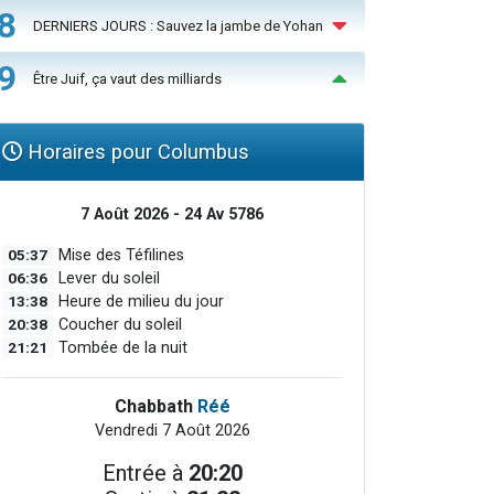
8
DERNIERS JOURS : Sauvez la jambe de Yohan
9
Être Juif, ça vaut des milliards
Horaires pour Columbus
7 Août 2026 - 24 Av 5786
05:37
Mise des Téfilines
06:36
Lever du soleil
13:38
Heure de milieu du jour
20:38
Coucher du soleil
21:21
Tombée de la nuit
Chabbath
Réé
Vendredi 7 Août 2026
Entrée à
20:20