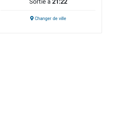
Sortie à
21:22
Changer de ville