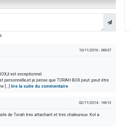
s
10/11/2016 - 06h57
OX,il est exceptionnel.
 est personnelle,et je pense que TORAH BOX peut ,peut être
e [...]
lire la suite du commentaire
02/11/2014 - 16h13
site de Torah tres attachant et tres chaleureux. Kol a