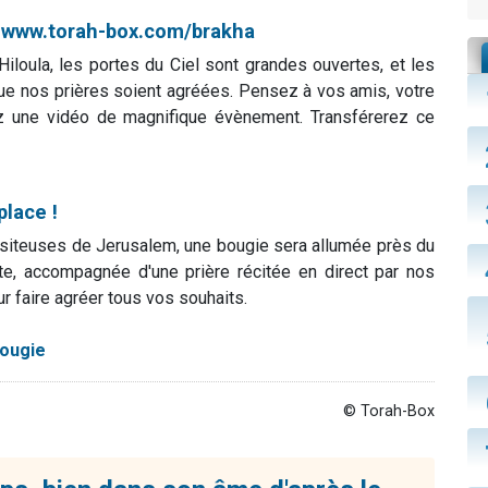
:
www.torah-box.com/brakha
iloula, les portes du Ciel sont grandes ouvertes, et les
 que nos prières soient agréées. Pensez à vos amis, votre
ez une vidéo de magnifique évènement. Transférerez ce
place !
ssiteuses de Jerusalem, une bougie sera allumée près du
te, accompagnée d'une prière récitée en direct par nos
r faire agréer tous vos souhaits.
bougie
© Torah-Box