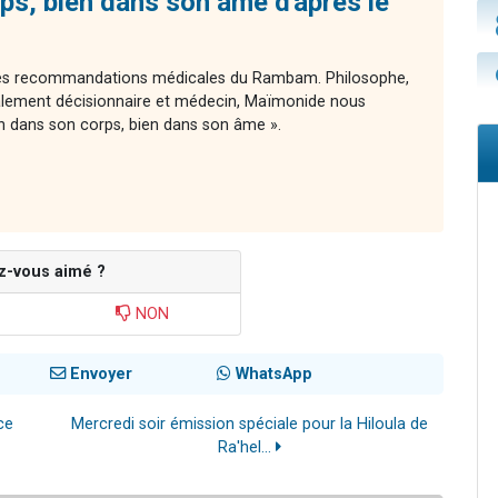
ps, bien dans son âme d'après le
 des recommandations médicales du Rambam. Philosophe,
ement décisionnaire et médecin, Maïmonide nous
n dans son corps, bien dans son âme ».
z-vous aimé ?
NON
Envoyer
WhatsApp
ce
Mercredi soir émission spéciale pour la Hiloula de
Ra'hel...