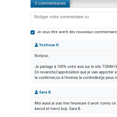
3 commentaires
Je veux être averti des nouveaux commentaire
Yochoua H.
Bonjour,
Je partage à 100% votre avis sur le site TORAH B
En revanche,l'appréciation que je vais apporter
la confirmer,ou à l'inverse la contredire(je peux m
Sara B.
Moi aussi je suis tres heureuse d avoir connu ce 
kavod et merci bcp. Sara B.