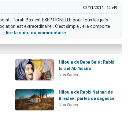
02/11/2014 - 12h49
oint , Torah Box est EXEPTIONELLE pour tous les juifs .
ciation est extraordinaire . C'est simple , elle comporte
...]
lire la suite du commentaire
Hiloula de Baba Salé : Rabbi
Israël Abi'hssira
Nos Sages
Hiloula de Rabbi Nathan de
Breslev : perles de sagesse
Nos Sages