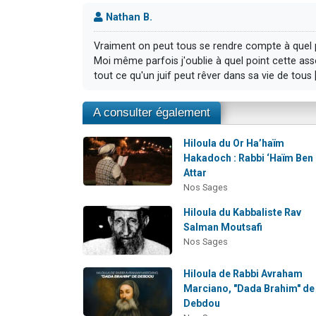
Nathan B.
Vraiment on peut tous se rendre compte à quel p
Moi même parfois j'oublie à quel point cette asso
tout ce qu'un juif peut rêver dans sa vie de tous [
A consulter également
Hiloula du Or Ha’haïm
Hakadoch : Rabbi ‘Haïm Ben
Attar
Nos Sages
Hiloula du Kabbaliste Rav
Salman Moutsafi
Nos Sages
Hiloula de Rabbi Avraham
Marciano, "Dada Brahim" de
Debdou