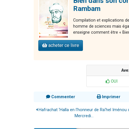
Bien dans son cor
Rambam
Compilation et explications
homme de sciences mais égal
enseigne comment être « Bie
acheter ce livre
Ave
OUI
Commenter
Imprimer
Hafrachat 'Halla en l'honneur de Ra'hel Iménou 
Mercredi...