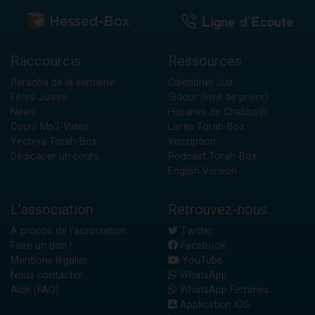
Raccourcis
Ressources
Paracha de la semaine
Calendrier Juif
Fêtes Juives
Sidour (livre de prière)
News
Horaires de Chabbath
Cours Mp3-Vidéo
Livres Torah-Box
Yéchiva Torah-Box
Inscription
Dédicacer un cours
Podcast Torah-Box
English Version
L'association
Retrouvez-nous...
A propos de l'association
Twitter
Faire un don !
Facebook
Mentions légales
YouTube
Nous contacter
WhatsApp
Aide (FAQ)
WhatsApp Femmes
Application iOS