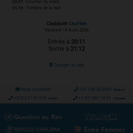
20:37
Coucher du soleil
21:19
Tombée de la nuit
Chabbath
Choftim
Vendredi 14 Août 2026
Entrée à
20:11
Sortie à
21:12
Changer de ville
Nous contacter
+33.1.80.20.5000
France
+972.2.37.41.515
+1.437.887.14.93
Israël
Canada