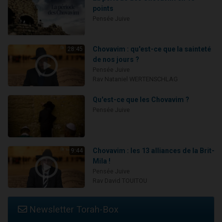
points
Pensée Juive
Chovavim : qu'est-ce que la sainteté
28:45
de nos jours ?
Pensée Juive
Rav Nataniel WERTENSCHLAG
Qu'est-ce que les Chovavim ?
Pensée Juive
Chovavim : les 13 alliances de la Brit-
9:44
Mila !
Pensée Juive
Rav David TOUITOU
Newsletter Torah-Box