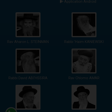
Application Android
Rav Aharon L. STEINMAN
Rabbi 'Haïm KANIEWSKI
Rabbi David ABI'HSSIRA
Rav Chlomo AMAR