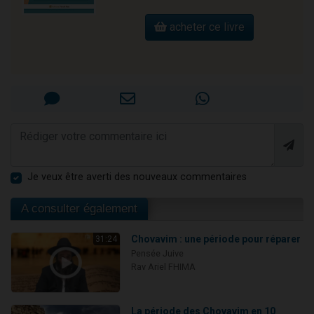
acheter ce livre
Je veux être averti des nouveaux commentaires
A consulter également
Chovavim : une période pour réparer
31:24
Pensée Juive
Rav Ariel FHIMA
La période des Chovavim en 10