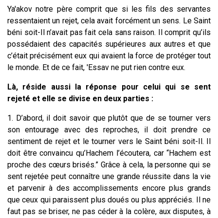
Ya'akov notre père comprit que si les fils des servantes
ressentaient un rejet, cela avait forcément un sens. Le Saint
béni soit-Il n’avait pas fait cela sans raison. Il comprit qu’ils
possédaient des capacités supérieures aux autres et que
c’était précisément eux qui avaient la force de protéger tout
le monde. Et de ce fait, 'Essav ne put rien contre eux.
Là, réside aussi la réponse pour celui qui se sent
rejeté et elle se divise en deux parties :
1. D’abord, il doit savoir que plutôt que de se tourner vers
son entourage avec des reproches, il doit prendre ce
sentiment de rejet et le tourner vers le Saint béni soit-Il. Il
doit être convaincu qu’Hachem l’écoutera, car “Hachem est
proche des cœurs brisés.” Grâce à cela, la personne qui se
sent rejetée peut connaître une grande réussite dans la vie
et parvenir à des accomplissements encore plus grands
que ceux qui paraissent plus doués ou plus appréciés. Il ne
faut pas se briser, ne pas céder à la colère, aux disputes, à