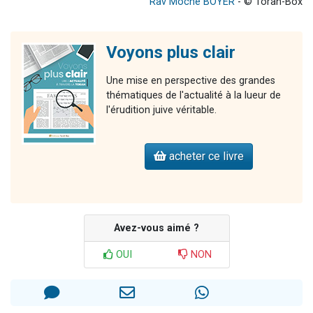
Rav Moché BOYER
- © Torah-Box
Voyons plus clair
Une mise en perspective des grandes
thématiques de l'actualité à la lueur de
l'érudition juive véritable.
acheter ce livre
Avez-vous aimé ?
OUI
NON