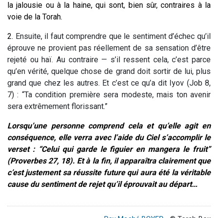
la jalousie ou à la haine, qui sont, bien sûr, contraires à la
voie de la Torah.
2.
Ensuite, il faut comprendre que le sentiment d’échec qu’il
éprouve ne provient pas réellement de sa sensation d’être
rejeté ou haï. Au contraire — s’il ressent cela, c’est parce
qu’en vérité, quelque chose de grand doit sortir de lui, plus
grand que chez les autres. Et c’est ce qu’a dit Iyov (Job 8,
7) : “Ta condition première sera modeste, mais ton avenir
sera extrêmement florissant.”
Lorsqu’une personne comprend cela et qu’elle agit en
conséquence, elle verra avec l’aide du Ciel s’accomplir le
verset : “Celui qui garde le figuier en mangera le fruit”
(Proverbes 27, 18). Et à la fin, il apparaîtra clairement que
c’est justement sa réussite future qui aura été la véritable
cause du sentiment de rejet qu’il éprouvait au départ…