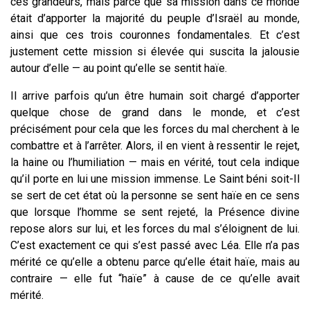
ces grandeurs, mais parce que sa mission dans ce monde
était d’apporter la majorité du peuple d’Israël au monde,
ainsi que ces trois couronnes fondamentales. Et c’est
justement cette mission si élevée qui suscita la jalousie
autour d’elle — au point qu’elle se sentit haïe.
Il arrive parfois qu’un être humain soit chargé d’apporter
quelque chose de grand dans le monde, et c’est
précisément pour cela que les forces du mal cherchent à le
combattre et à l’arrêter. Alors, il en vient à ressentir le rejet,
la haine ou l’humiliation — mais en vérité, tout cela indique
qu’il porte en lui une mission immense. Le Saint béni soit-Il
se sert de cet état où la personne se sent haïe en ce sens
que lorsque l’homme se sent rejeté, la Présence divine
repose alors sur lui, et les forces du mal s’éloignent de lui.
C’est exactement ce qui s’est passé avec Léa. Elle n’a pas
mérité ce qu’elle a obtenu parce qu’elle était haïe, mais au
contraire — elle fut “haïe” à cause de ce qu’elle avait
mérité.