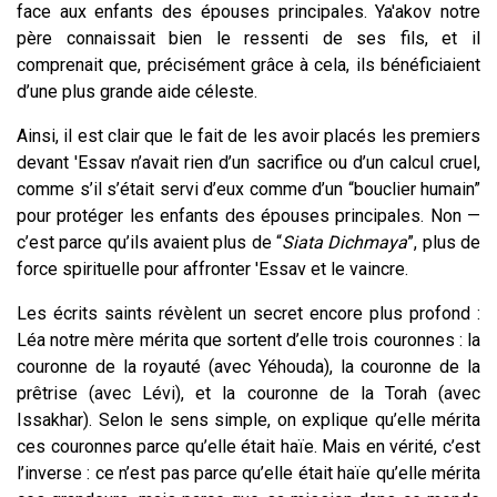
face aux enfants des épouses principales. Ya'akov notre
père connaissait bien le ressenti de ses fils, et il
comprenait que, précisément grâce à cela, ils bénéficiaient
d’une plus grande aide céleste.
Ainsi, il est clair que le fait de les avoir placés les premiers
devant 'Essav n’avait rien d’un sacrifice ou d’un calcul cruel,
comme s’il s’était servi d’eux comme d’un “bouclier humain”
pour protéger les enfants des épouses principales. Non —
c’est parce qu’ils avaient plus de “
S
iata Dichmaya
”, plus de
force spirituelle pour affronter 'Essav et le vaincre.
Les écrits saints révèlent un secret encore plus profond :
Léa notre mère mérita que sortent d’elle trois couronnes : la
couronne de la royauté (avec Yéhouda), la couronne de la
prêtrise (avec Lévi), et la couronne de la Torah (avec
Issakhar). Selon le sens simple, on explique qu’elle mérita
ces couronnes parce qu’elle était haïe. Mais en vérité, c’est
l’inverse : ce n’est pas parce qu’elle était haïe qu’elle mérita