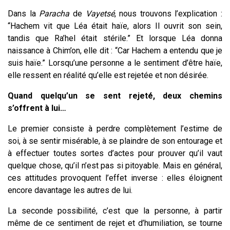
Dans la
Paracha
de
Vayetsé
, nous trouvons l’explication :
“Hachem vit que Léa était haïe, alors Il ouvrit son sein,
tandis que Ra’hel était stérile.” Et lorsque Léa donna
naissance à Chim’on, elle dit : “Car Hachem a entendu que je
suis haïe.” Lorsqu’une personne a le sentiment d’être haïe,
elle ressent en réalité qu’elle est rejetée et non désirée.
Quand quelqu’un se sent rejeté, deux chemins
s’offrent à lui…
Le premier consiste à perdre complètement l’estime de
soi, à se sentir misérable, à se plaindre de son entourage et
à
effectuer
toutes sortes d’actes pour prouver qu’il vaut
quelque chose, qu’il n’est pas si pitoyable. Mais en général,
ces attitudes provoquent l’effet inverse : elles éloignent
encore davantag
e
les autres de lui.
La seconde possibilité, c’est que la personne, à partir
même de ce sentiment de rejet et d’humiliation, se tourne