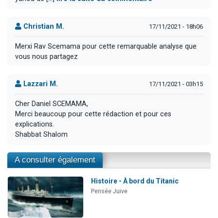
Christian M.
17/11/2021 - 18h06
Merxi Rav Scemama pour cette remarquable analyse que
vous nous partagez
Lazzari M.
17/11/2021 - 03h15
Cher Daniel SCEMAMA,
Merci beaucoup pour cette rédaction et pour ces
explications.
Shabbat Shalom
A consulter également
Histoire - À bord du Titanic
Pensée Juive