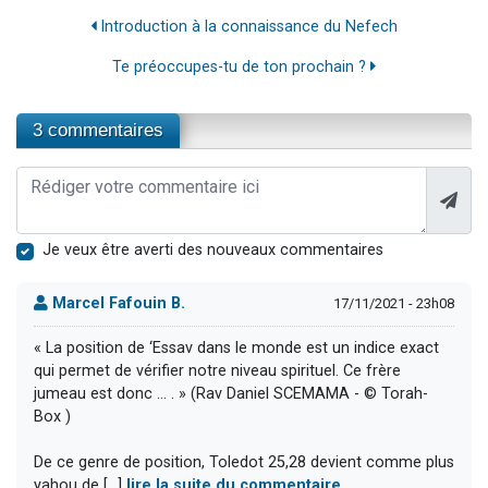
Introduction à la connaissance du Nefech
Te préoccupes-tu de ton prochain ?
3 commentaires
Je veux être averti des nouveaux commentaires
Marcel Fafouin B.
17/11/2021 - 23h08
« La position de ‘Essav dans le monde est un indice exact
qui permet de vérifier notre niveau spirituel. Ce frère
jumeau est donc … . » (Rav Daniel SCEMAMA - © Torah-
Box )
De ce genre de position, Toledot 25,28 devient comme plus
yahou de [...]
lire la suite du commentaire