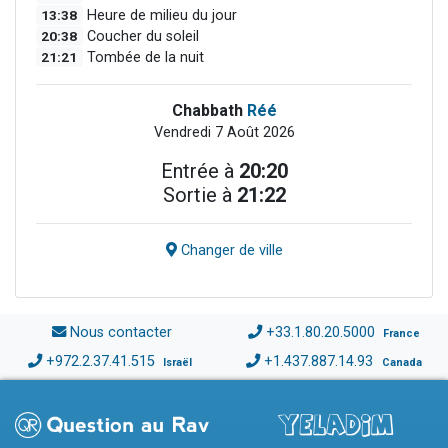
13:38
Heure de milieu du jour
20:38
Coucher du soleil
21:21
Tombée de la nuit
Chabbath
Réé
Vendredi 7 Août 2026
Entrée à
20:20
Sortie à
21:22
Changer de ville
Nous contacter
+33.1.80.20.5000
France
+972.2.37.41.515
+1.437.887.14.93
Israël
Canada