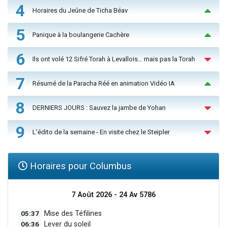
4
Horaires du Jeûne de Ticha Béav
5
Panique à la boulangerie Cachère
6
Ils ont volé 12 Sifré Torah à Levallois… mais pas la Torah
7
Résumé de la Paracha Réé en animation Vidéo IA
8
DERNIERS JOURS : Sauvez la jambe de Yohan
9
L'édito de la semaine - En visite chez le Steipler
Horaires pour Columbus
7 Août 2026 - 24 Av 5786
05:37
Mise des Téfilines
06:36
Lever du soleil