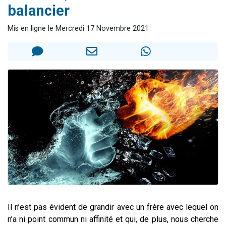
balancier
Il reste 49 places pour étudier en groupe sur Zoom
12 nouvelles musiques dans Torah-Box Music
Mis en ligne le Mercredi 17 Novembre 2021
3 personnes viennent de nous rejoindre sur WhatsApp
2 personnes viennent de nous rejoindre sur WhatsApp
2 personnes viennent de nous rejoindre sur WhatsApp
Il n’est pas évident de grandir avec un frère avec lequel on
n’a ni point commun ni affinité et qui, de plus, nous cherche