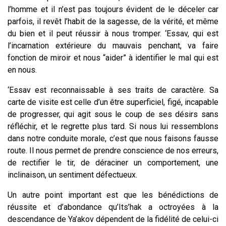
l’homme et il n’est pas toujours évident de le déceler car
parfois, il revêt l’habit de la sagesse, de la vérité, et même
du bien et il peut réussir à nous tromper. ‘Essav, qui est
l’incarnation extérieure du mauvais penchant, va faire
fonction de
miroir et nous “aider” à identifier le mal qui est
en nous.
‘Essav est reconnaissable à ses traits de caractère. Sa
carte de visite est celle d’un être superficiel, figé, incapable
de progresser, qui agit sous le coup de ses désirs sans
réfléchir, et le regrette plus tard. Si nous lui ressemblons
dans notre conduite morale, c’est que nous faisons fausse
route. Il nous permet de prendre conscience de nos erreurs,
de rectifier le tir, de déraciner un comportement, une
inclinaison, un sentiment défectueux.
Un autre point important est que les bénédictions de
réussite et d’abondance qu’Its’hak a octroyées à la
descendance de Ya’akov dépendent de la fidélité de celui-ci