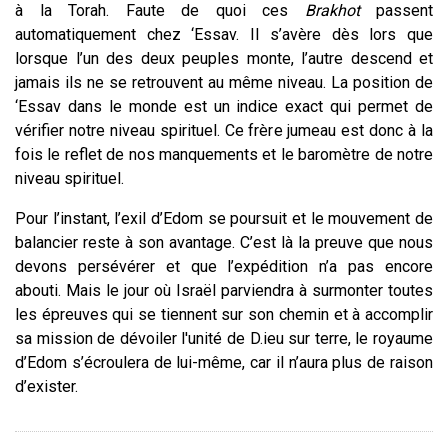
à la Torah. Faute de quoi ces
Brakhot
passent
automatiquement chez ‘Essav. Il s’avère dès lors que
lorsque l’un des deux peuples monte, l’autre descend et
jamais ils ne se retrouvent au même niveau. La position de
‘Essav dans le monde est un indice exact qui permet de
vérifier notre niveau spirituel. Ce frère jumeau est donc à la
fois le reflet de nos manquements et le baromètre de notre
niveau spirituel.
Pour l’instant, l’exil d’Edom se poursuit et le mouvement de
balancier reste à son avantage. C’est là la preuve que nous
devons persévérer et que l’expédition n’a pas encore
abouti. Mais le jour où Israël parviendra à surmonter toutes
les épreuves qui se tiennent sur son chemin et
à
accomplir
sa mission de dévoiler l'unité de D.ieu sur terre, le royaume
d’Edom s’écroulera de lui-même, car il n’aura plus de raison
d’exister.