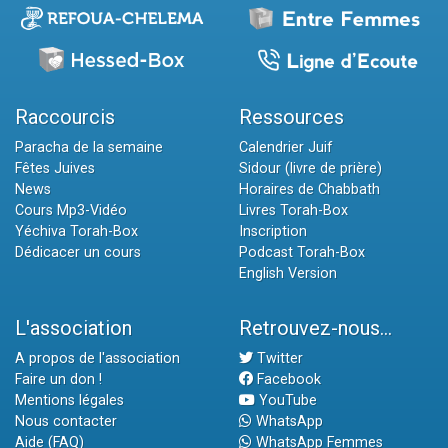
Raccourcis
Ressources
Paracha de la semaine
Calendrier Juif
Fêtes Juives
Sidour (livre de prière)
News
Horaires de Chabbath
Cours Mp3-Vidéo
Livres Torah-Box
Yéchiva Torah-Box
Inscription
Dédicacer un cours
Podcast Torah-Box
English Version
L'association
Retrouvez-nous...
A propos de l'association
Twitter
Faire un don !
Facebook
Mentions légales
YouTube
Nous contacter
WhatsApp
Aide (FAQ)
WhatsApp Femmes