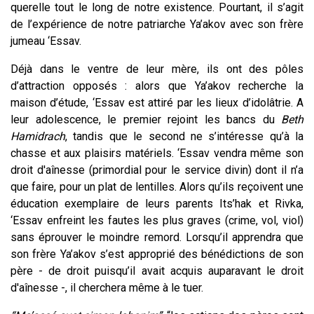
querelle tout le long de notre existence. Pourtant, il s’agit
de l’expérience de notre patriarche Ya’akov avec son frère
jumeau ‘Essav.
Déjà dans le ventre de leur mère, ils ont des pôles
d’attraction opposés : alors que Ya’akov recherche la
maison d’étude, ‘Essav est attiré par les lieux d’idolâtrie. A
leur adolescence, le premier rejoint les bancs du
Beth
Hamidrach
, tandis que le second ne s’intéresse qu’à la
chasse et aux plaisirs matériels. ‘Essav vendra même son
droit d'aînesse (primordial pour le service divin) dont il n’a
que faire, pour un plat de lentilles. Alors qu’ils reçoivent une
éducation exemplaire de leurs parents Its’hak et Rivka,
‘Essav enfreint les fautes les plus graves (crime, vol, viol)
sans éprouver le moindre remord. Lorsqu’il apprendra que
son frère Ya’akov s’est approprié des bénédictions de son
père - de droit puisqu’il avait acquis auparavant le droit
d'aînesse -, il cherchera même à le tuer.