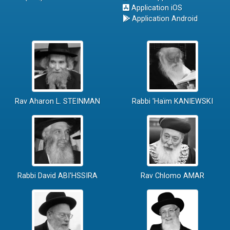
Application iOS
Application Android
Rav Aharon L. STEINMAN
Rabbi 'Haïm KANIEWSKI
Rabbi David ABI'HSSIRA
Rav Chlomo AMAR