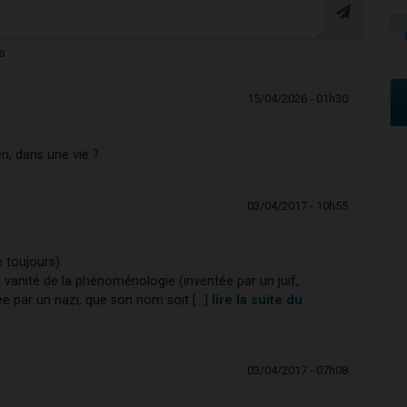
s
15/04/2026 - 01h30
en, dans une vie ?
03/04/2017 - 10h55
toujours).
vanité de la phénoménologie (inventée par un juif,
ée par un nazi, que son nom soit [...]
lire la suite du
03/04/2017 - 07h08