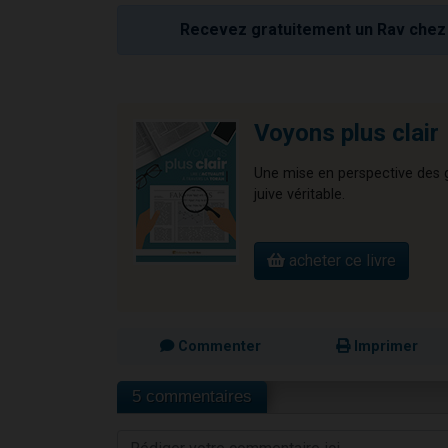
Recevez gratuitement un Rav chez 
Voyons plus clair
Une mise en perspective des gr
juive véritable.
acheter ce livre
Commenter
Imprimer
5 commentaires