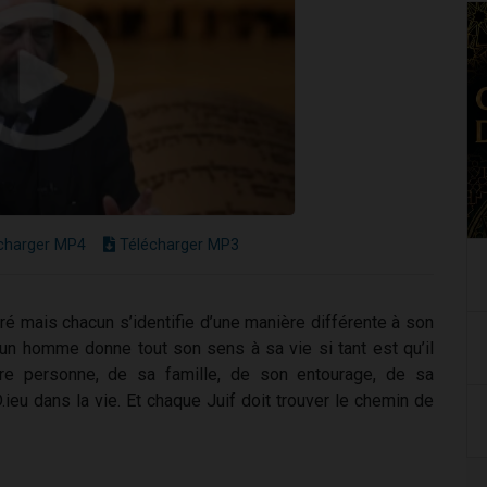
charger MP4
Télécharger MP3
é mais chacun s’identifie d’une manière différente à son
un homme donne tout son sens à sa vie si tant est qu’il
re personne, de sa famille, de son entourage, de sa
ieu dans la vie. Et chaque Juif doit trouver le chemin de