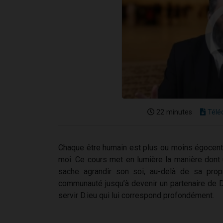
22 minutes
Télé
Chaque être humain est plus ou moins égocentr
moi. Ce cours met en lumière la manière dont 
sache agrandir son soi, au-delà de sa prop
communauté jusqu’à devenir un partenaire de D.
servir D.ieu qui lui correspond profondément.