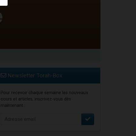
Newsletter Torah-Box
Pour recevoir chaque semaine les nouveaux
cours et articles, inscrivez-vous dès
maintenant :