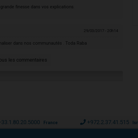
grande finesse dans vos explications.
29/03/2017 - 20h14
ionaliser dans nos communautés . Toda Raba
tous les commentaires
+33.1.80.20.5000
+972.2.37.41.515
France
Is