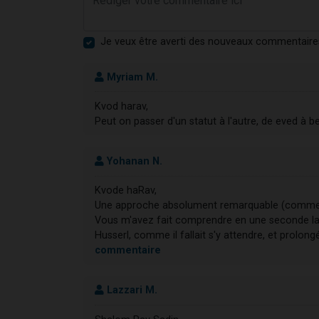
Je veux être averti des nouveaux commentaire
Myriam M.
Kvod harav,
Peut on passer d'un statut à l'autre, de eved à b
Yohanan N.
Kvode haRav,
Une approche absolument remarquable (comme 
Vous m'avez fait comprendre en une seconde la 
Husserl, comme il fallait s'y attendre, et prolong
commentaire
Lazzari M.