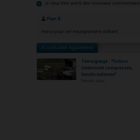
Je veux être averti des nouveaux commentaire
Pam B.
merci pour cet enseignement édifiant.
A consulter également
Témoignage : "Voiture
totalement compressée,
famille indemne"
Pensée Juive