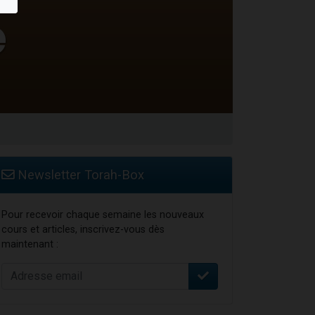
Newsletter Torah-Box
Pour recevoir chaque semaine les nouveaux
cours et articles, inscrivez-vous dès
maintenant :