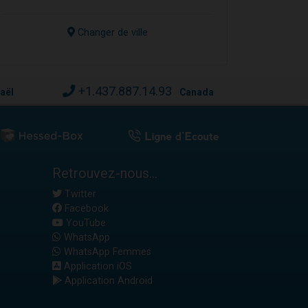
Changer de ville
+1.437.887.14.93
raël
Canada
Retrouvez-nous...
Twitter
Facebook
YouTube
WhatsApp
WhatsApp Femmes
Application iOS
Application Android