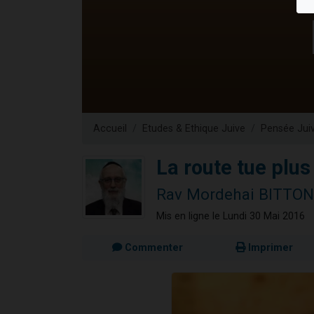
Il reste 
12 nouve
3 personnes 
2 personnes 
2 personnes 
Accueil
Etudes & Ethique Juive
Pensée Jui
La route tue plus
Rav Mordehai BITTON
Mis en ligne le Lundi 30 Mai 2016
Commenter
Imprimer