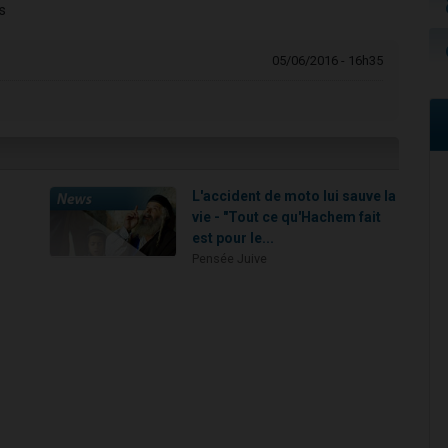
s
05/06/2016 - 16h35
L'accident de moto lui sauve la
vie - "Tout ce qu'Hachem fait
est pour le...
Pensée Juive