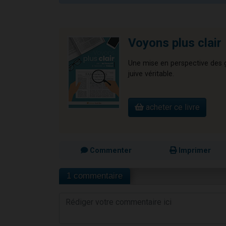
Voyons plus clair
Une mise en perspective des gr
juive véritable.
acheter ce livre
Commenter
Imprimer
1 commentaire