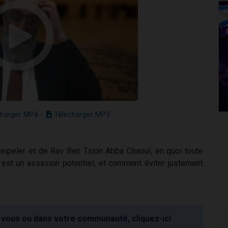
harger MP4
Télécharger MP3
teipeler et de Rav Ben Tsion Abba Chaoul, en quoi toute
e est un assassin potentiel, et comment éviter justement
vous ou dans votre communauté, cliquez-ici