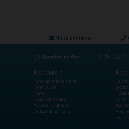
Nous contacter
Raccourcis
Ress
Paracha de la semaine
Calendr
Fêtes Juives
Sidour 
News
Horair
Cours Mp3-Vidéo
Livres
Yéchiva Torah-Box
Inscrip
Dédicacer un cours
Podcas
English