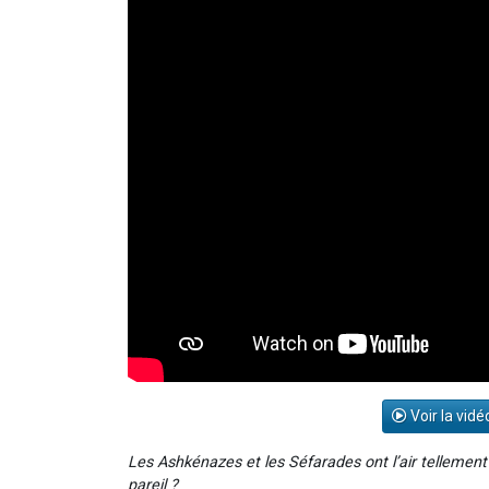
Voir la vidé
Les Ashkénazes et les Séfarades ont l’air tellement
pareil ?