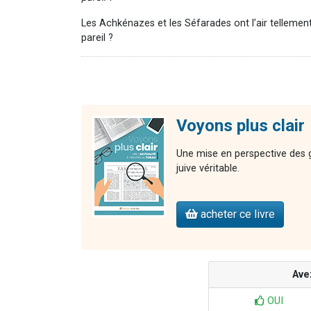
Les Achkénazes et les Séfarades ont l’air tellemen
pareil ?
Voyons plus clair
Une mise en perspective des gr
juive véritable.
acheter ce livre
Ave
OUI