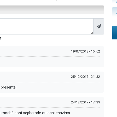
s
19/07/2018 - 15h02
25/12/2017 - 21h32
 présenté!
24/12/2017 - 17h39
s ou moché sont sepharade ou achkenazims