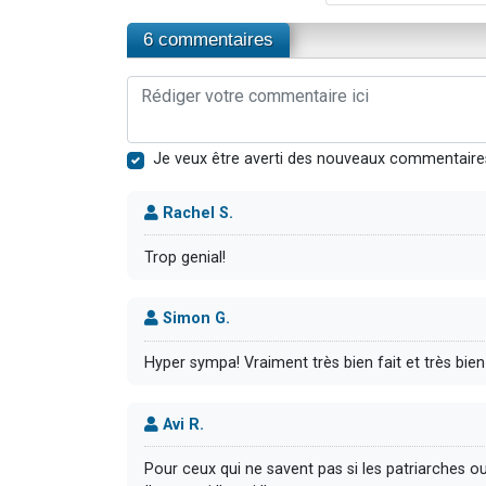
6 commentaires
Je veux être averti des nouveaux commentaire
Rachel S.
Trop genial!
Simon G.
Hyper sympa! Vraiment très bien fait et très bien
Avi R.
Pour ceux qui ne savent pas si les patriarche