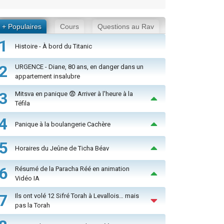
+ Populaires
Cours
Questions au Rav
1
Histoire - À bord du Titanic
2
URGENCE - Diane, 80 ans, en danger dans un
appartement insalubre
3
Mitsva en panique 😨 Arriver à l'heure à la
Téfila
4
Panique à la boulangerie Cachère
5
Horaires du Jeûne de Ticha Béav
6
Résumé de la Paracha Réé en animation
Vidéo IA
7
Ils ont volé 12 Sifré Torah à Levallois… mais
pas la Torah