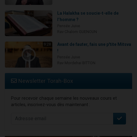
La Halakha se soucie-t-elle de
l’homme ?
Pensée Juive
Rav Chalom GUENOUN
Avant de fauter, fais une p'tite Mitsva
9:28
!
Pensée Juive
Rav Mordehai BITTON
Newsletter Torah-Box
Pour recevoir chaque semaine les nouveaux cours et
articles, inscrivez-vous dès maintenant :