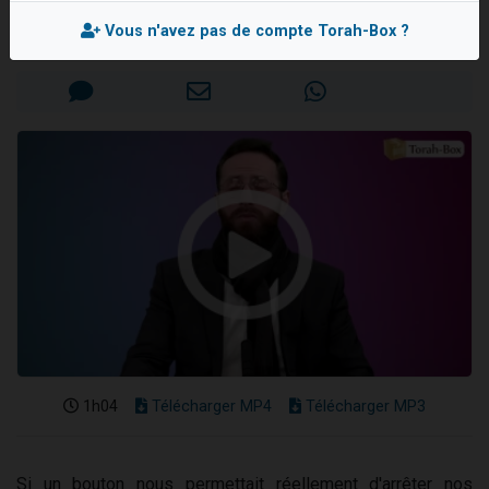
Rav Réouven ATTAL
3 personnes viennent de nous rejoindre sur WhatsApp
Vous n'avez pas de compte Torah-Box ?
Mis en ligne le Dimanche 23 Mars 2025
11 personnes viennent de demander une bénédiction
Il reste 49 places pour étudier en groupe sur Zoom
3 personnes viennent de faire un don pour Diane, 80 ans, dans un appartement insalubre
5 personnes viennent de faire un don pour Reloger Rivka, 6 enfants, victime de violences...
1h04
Télécharger MP4
Télécharger MP3
Si un bouton nous permettait réellement d'arrêter nos