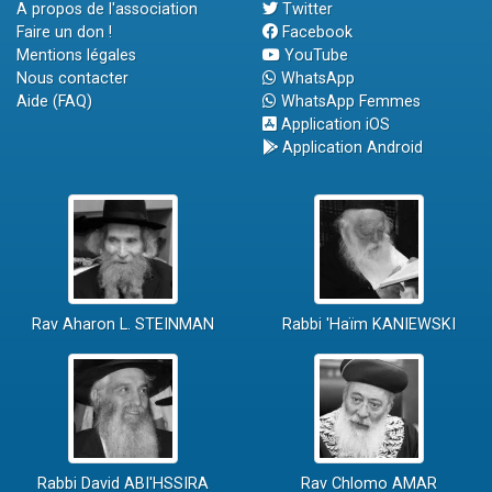
A propos de l'association
Twitter
Faire un don !
Facebook
Mentions légales
YouTube
Nous contacter
WhatsApp
Aide (FAQ)
WhatsApp Femmes
Application iOS
Application Android
Rav Aharon L. STEINMAN
Rabbi 'Haïm KANIEWSKI
Rabbi David ABI'HSSIRA
Rav Chlomo AMAR