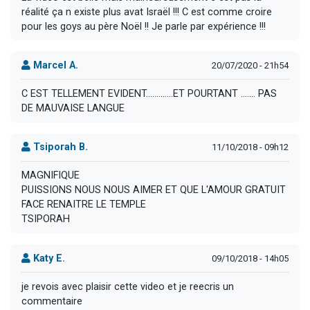
réalité ça n existe plus avat Israël !!! C est comme croire
pour les goys au père Noël !! Je parle par expérience !!!
Marcel A.
20/07/2020 - 21h54
C EST TELLEMENT EVIDENT.............ET POURTANT ....... PAS
DE MAUVAISE LANGUE
Tsiporah B.
11/10/2018 - 09h12
MAGNIFIQUE
PUISSIONS NOUS NOUS AIMER ET QUE L'AMOUR GRATUIT
FACE RENAITRE LE TEMPLE
TSIPORAH
Katy E.
09/10/2018 - 14h05
je revois avec plaisir cette video et je reecris un
commentaire