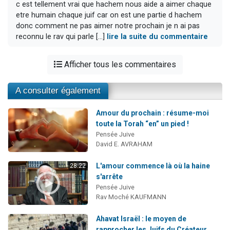
c est tellement vrai que hachem nous aide a aimer chaque
etre humain chaque juif car on est une partie d hachem
donc comment ne pas aimer notre prochain je n ai pas
reconnu le rav qui parle [...]
lire la suite du commentaire
Afficher tous les commentaires
A consulter également
Amour du prochain : résume-moi
toute la Torah “en” un pied !
Pensée Juive
David E. AVRAHAM
L'amour commence là où la haine
28:22
s'arrête
Pensée Juive
Rav Moché KAUFMANN
Ahavat Israël : le moyen de
rapprocher les Juifs du Créateur