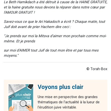
Le Beth Hamikdach a été détruit à cause de la HAINE GRATUITE,
et la haine gratuite nous devons la réparer dans notre cœur par
l’AMOUR GRATUIT !
Savez-vous ce que le Ari Hakadoch a écrit ? Chaque matin, tout
Juif doit avant de prier Hachem
dire ceci :
“Je prends sur moi la Mitsva d’aimer mon prochain comme moi-
même. Et je prends
sur moi d’AIMER tout Juif de tout mon être et par tous mes
moyens."
© Torah-Box
Voyons plus clair
Une mise en perspective des grandes
thématiques de l'actualité à la lueur de
l'érudition juive véritable.