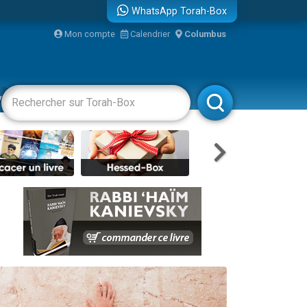
WhatsApp Torah-Box
...
Mon compte
Calendrier
Columbus
vertissements
Livres
Rabbanim
bre