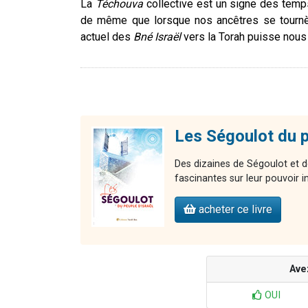
La
Téchouva
collective est un signe des temps
de même que lorsque nos ancêtres se tournèren
actuel des
Bné Israël
vers la Torah puisse nous 
Les Ségoulot du p
Des dizaines de Ségoulot et de
fascinantes sur leur pouvoir 
acheter ce livre
Ave
OUI