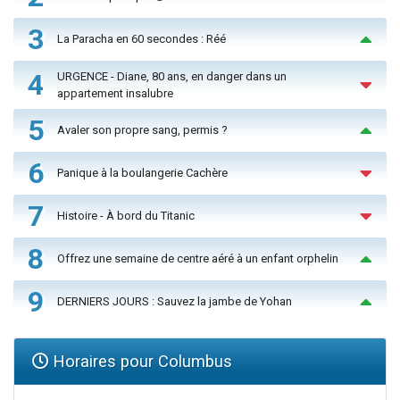
3
La Paracha en 60 secondes : Réé
4
URGENCE - Diane, 80 ans, en danger dans un
appartement insalubre
5
Avaler son propre sang, permis ?
6
Panique à la boulangerie Cachère
7
Histoire - À bord du Titanic
8
Offrez une semaine de centre aéré à un enfant orphelin
9
DERNIERS JOURS : Sauvez la jambe de Yohan
Horaires pour Columbus