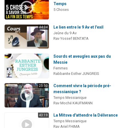
Temps
5 Choses
Le lien entre le 9 Av et l'exil
44:04
Jeûne du 9 Av
Rav Yossef BENTATA
Sourds et aveugles aux pas du
Messie
Femmes
Rabbanite Esther JUNGREIS
Comment vivre la période pré-
25:50
messianique ?
Temps Messianique
Rav Moché KAUFMANN
La Mitsva d'attendre la Délivrance
43:19
Temps Messianique
Rav Ariel FHIMA