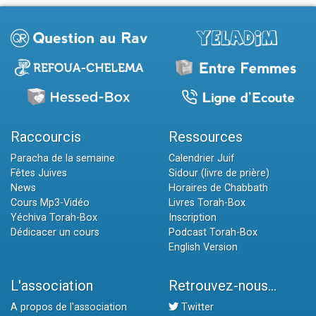
Raccourcis
Ressources
Paracha de la semaine
Calendrier Juif
Fêtes Juives
Sidour (livre de prière)
News
Horaires de Chabbath
Cours Mp3-Vidéo
Livres Torah-Box
Yéchiva Torah-Box
Inscription
Dédicacer un cours
Podcast Torah-Box
English Version
L'association
Retrouvez-nous...
A propos de l'association
Twitter