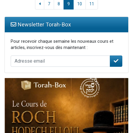
7
8
9
10
11
Newsletter Torah-Box
Pour recevoir chaque semaine les nouveaux cours et
articles, inscrivez-vous dès maintenant :