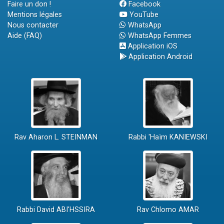
Faire un don !
Facebook
Mentions légales
YouTube
Nous contacter
WhatsApp
Aide (FAQ)
WhatsApp Femmes
Application iOS
Application Android
Rav Aharon L. STEINMAN
Rabbi 'Haïm KANIEWSKI
Rabbi David ABI'HSSIRA
Rav Chlomo AMAR