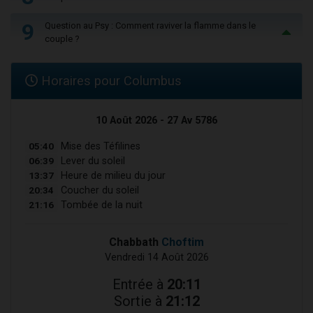
9
Question au Psy : Comment raviver la flamme dans le
couple ?
Horaires pour Columbus
10 Août 2026 - 27 Av 5786
05:40
Mise des Téfilines
06:39
Lever du soleil
13:37
Heure de milieu du jour
20:34
Coucher du soleil
21:16
Tombée de la nuit
Chabbath
Choftim
Vendredi 14 Août 2026
Entrée à
20:11
Sortie à
21:12