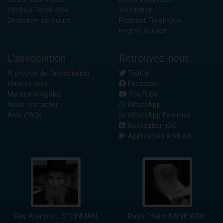
Yéchiva Torah-Box
Inscription
Dédicacer un cours
Podcast Torah-Box
English Version
L'association
Retrouvez-nous...
A propos de l'association
Twitter
Faire un don !
Facebook
Mentions légales
YouTube
Nous contacter
WhatsApp
Aide (FAQ)
WhatsApp Femmes
Application iOS
Application Android
Rav Aharon L. STEINMAN
Rabbi 'Haïm KANIEWSKI