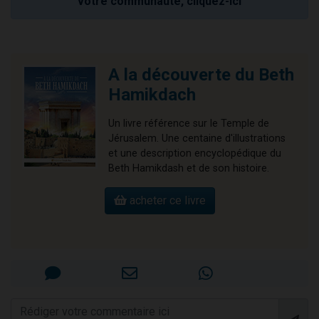
votre communauté, cliquez-ici
A la découverte du Beth
Hamikdach
Un livre référence sur le Temple de
Jérusalem. Une centaine d'illustrations
et une description encyclopédique du
Beth Hamikdash et de son histoire.
acheter ce livre