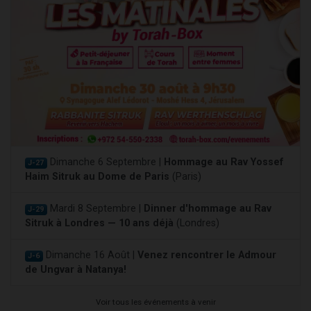
Dimanche 6 Septembre |
Hommage au Rav Yossef
J-27
Haim Sitruk au Dome de Paris
(Paris)
Mardi 8 Septembre |
Dinner d'hommage au Rav
J-29
Sitruk à Londres — 10 ans déjà
(Londres)
Dimanche 16 Août |
Venez rencontrer le Admour
J-6
de Ungvar à Natanya!
Voir tous les événements à venir