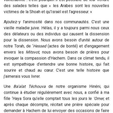
des salades telles que « les Arabes sont les nouvelles
victimes de la Shoah et qu’Israël est l’agresseur. »
Ajoutez-y l’animosité dans nos communautés. C’est une
vieille maladie juive. Hélas, il y a toujours parmi nous ceux
des délateurs ou des individus qui causent la dissension
pour la dissension. Nous avons besoin d’unité autour de
notre Torah, de ‘
Hessed
(actes de bonté) et d’engagement
envers les
Mitsvot
, nous avons besoin de prières pour
invoquer la compassion d'Hachem. Dans ce climat tendu, il
est sympathique d’entendre une bonne histoire, qui fait
sourire et chaud au cœur. C’est une telle histoire que
j’aimerais vous livrer.
Une
Ba'alat
Téchouva
de notre organisme Hinéni, qui
continue à étudier régulièrement avec nous, a confié à ma
fille ‘Haya Sora qu’elle comptait tous les jours le
'Omer,
et
après chaque décompte, récitait une prière spéciale pour
demander à Hachem de lui envoyer des occasions de faire