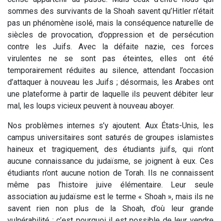
sommes des survivants de la Shoah savent qu’Hitler n’était
pas un phénomène isolé, mais la conséquence naturelle de
siècles de provocation, d’oppression et de persécution
contre les Juifs. Avec la défaite nazie, ces forces
virulentes ne se sont pas éteintes, elles ont été
temporairement réduites au silence, attendant l’occasion
d’attaquer à nouveau les Juifs ; désormais, les Arabes ont
une plateforme à partir de laquelle ils peuvent débiter leur
mal, les loups vicieux peuvent à nouveau aboyer.
Nos problèmes internes s’y ajoutent. Aux États-Unis, les
campus universitaires sont saturés de groupes islamistes
haineux et tragiquement, des étudiants juifs, qui n’ont
aucune connaissance du judaïsme, se joignent à eux. Ces
étudiants n’ont aucune notion de Torah. Ils ne connaissent
même pas l’histoire juive élémentaire. Leur seule
association au judaïsme est le terme « Shoah », mais ils ne
savent rien non plus de la Shoah, d’où leur grande
vulnérabilité : c’est pourquoi il est possible de leur vendre