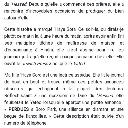
du ‘
Hessed
. Depuis qu’elle a commencé ces prières, elle a
rencontré d’incroyables occasions de prodiguer du bien
autour d’elle.
Cette histoire a marqué ‘Haya Sora. Ce soir-là, ou dirais-je
plutôt ce matin là, à une heure du matin, après avoir enfin fini
ses multiples tâches de maîtresse de maison et
d’enseignante à Hinéni, elle s’est assise pour lire les
journaux juifs qu’elle reçoit chaque semaine chez elle. Elle
ouvrit le
Jewish Press
ainsi que le
Yated
.
Ma fille ‘Haya Sora est une lectrice assidue. Elle lit le journal
de bout en bout et trouve même ces petites annonces
obscures qui échappent à la plupart des lecteurs.
Réfléchissant à une occasion de faire du ‘
Hessed
, elle
feuilletait le Yated lorsqu’elle aperçut une petite annonce :
«
PERDUES
à Boro Park, une alliance en diamant et une
bague de fiançailles. » Cette description était suivie d’un
numéro de téléphone.