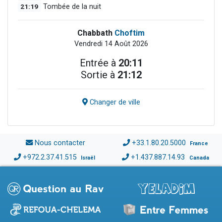
21:19
Tombée de la nuit
Chabbath
Choftim
Vendredi 14 Août 2026
Entrée à
20:11
Sortie à
21:12
Changer de ville
Nous contacter
+33.1.80.20.5000
France
+972.2.37.41.515
+1.437.887.14.93
Israël
Canada