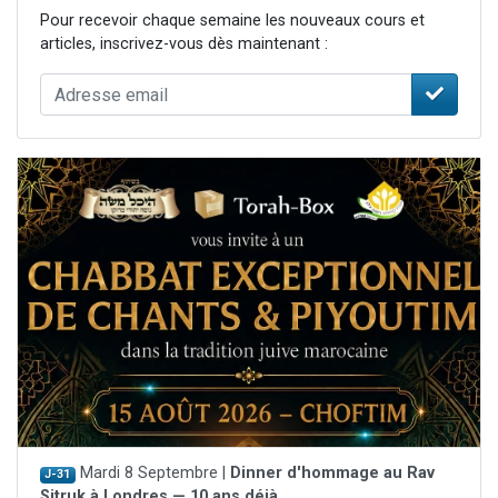
Pour recevoir chaque semaine les nouveaux cours et
articles, inscrivez-vous dès maintenant :
Mardi 8 Septembre |
Dinner d'hommage au Rav
J-31
Sitruk à Londres — 10 ans déjà