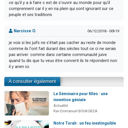
ce qu'il y a à faire c est de s'ouvrir au monde pour qu'il
comprennent car il y en na plein qui sont ignorant sur ce
peuple et ses traditions
Narcisse O.
06/12/2018 - 00h19
je vois si les juifs ne s'était pas cacher au reste de monde
comme ils l'ont fait durant des siècles tout ce ci ne serais
pas arriver: comme dans certaine communauté juive
quand tu dis que tu veux être converti ils te répondent non
il y arien ici
A consulter également
Le Séminaire pour filles : une
invention géniale
Actualité
Rav Emmanuel BOUKOBZA
Notre Torah : un feu inextinguible