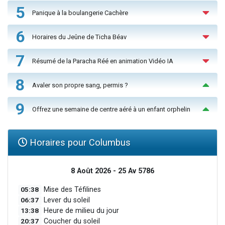
5
Panique à la boulangerie Cachère
6
Horaires du Jeûne de Ticha Béav
7
Résumé de la Paracha Réé en animation Vidéo IA
8
Avaler son propre sang, permis ?
9
Offrez une semaine de centre aéré à un enfant orphelin
Horaires pour Columbus
8 Août 2026 - 25 Av 5786
05:38
Mise des Téfilines
06:37
Lever du soleil
13:38
Heure de milieu du jour
20:37
Coucher du soleil