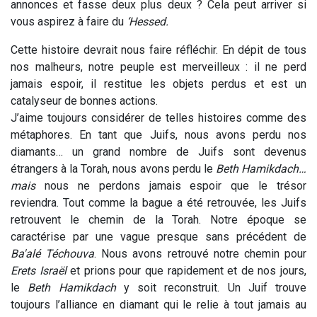
annonces et fasse deux plus deux ? Cela peut arriver si
vous aspirez à faire du
‘Hessed.
Cette histoire devrait nous faire réfléchir. En dépit de tous
nos malheurs, notre peuple est merveilleux : il ne perd
jamais espoir, il restitue les objets perdus et est un
catalyseur de bonnes actions.
J’aime toujours considérer de telles histoires comme des
métaphores. En tant que Juifs, nous avons perdu nos
diamants… un grand nombre de Juifs sont devenus
étrangers à la Torah, nous avons perdu le
Beth Hamikdach…
mais
nous ne perdons jamais espoir que le trésor
reviendra. Tout comme la bague a été retrouvée, les Juifs
retrouvent le chemin de la Torah. Notre époque se
caractérise par une vague presque sans précédent de
Ba'alé Téchouva
. Nous avons retrouvé notre chemin pour
Erets Israël
et prions pour que rapidement et de nos jours,
le
Beth Hamikdach
y soit reconstruit. Un Juif trouve
toujours l’alliance en diamant qui le relie à tout jamais au