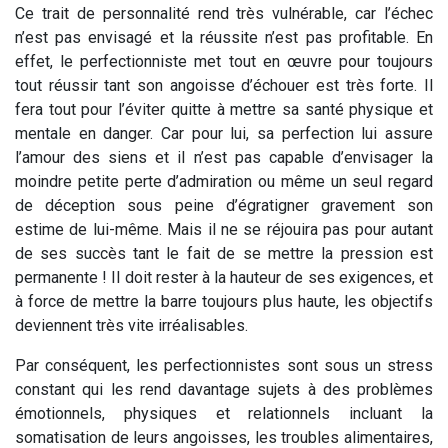
Ce trait de personnalité rend très vulnérable, car l’échec
n’est pas envisagé et la réussite n’est pas profitable. En
effet, le perfectionniste met tout en œuvre pour toujours
tout réussir tant son angoisse d’échouer est très forte. Il
fera tout pour l’éviter quitte à mettre sa santé physique et
mentale en danger. Car pour lui, sa perfection lui assure
l’amour des siens et il n’est pas capable d’envisager la
moindre petite perte d’admiration ou même un seul regard
de déception sous peine d’égratigner gravement son
estime de lui-même. Mais il ne se réjouira pas pour autant
de ses succès tant le fait de se mettre la pression est
permanente ! Il doit rester à la hauteur de ses exigences, et
à force de mettre la barre toujours plus haute, les objectifs
deviennent très vite irréalisables.
Par conséquent, les perfectionnistes sont sous un stress
constant qui les rend davantage sujets à des problèmes
émotionnels, physiques et relationnels incluant la
somatisation de leurs angoisses, les troubles alimentaires,