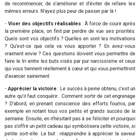
de recommencer, de s’améliorer et d’éviter de refaire les
mêmes erreurs. N’ayez plus peur de passer par là !
-
Viser des objectifs réalisables
: À force de courir après
la première place, on finit par perdre de vue ses priorités.
Quels sont vos objectifs ? Quelles en sont les motivations
? Qu’est-ce que cela va vous apporter ? En avez-vous
vraiment envie ? Ces questions doivent vous permettre de
faire le tri entre les buts visés par pur narcissisme et ceux
qui vous tiennent réellement à cœur et qui vous permettront
d’avancer sainement.
-
Apprécier la victoire
: Le succès à peine obtenu, c’est un
autre qu’il faut conquérir… Comment sortir de cet engrenage
? D’abord, en prenant conscience des efforts fournis, par
exemple en notant tous vos petits et grands succès de la
semaine. Ensuite, en n’hésitant pas à se féliciter et pourquoi
pas s’offrir un petit cadeau qui symbolisera cette victoire, si
petite soit-elle. Le but : réapprendre à apprécier la saveur