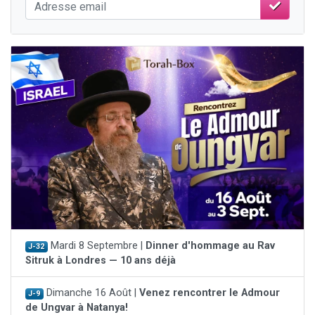
Mardi 8 Septembre |
Dinner d'hommage au Rav
J-32
Sitruk à Londres — 10 ans déjà
Dimanche 16 Août |
Venez rencontrer le Admour
J-9
de Ungvar à Natanya!