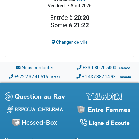
Vendredi 7 Août 2026
Entrée à
20:20
Sortie à
21:22
Changer de ville
Nous contacter
+33.1.80.20.5000
France
+972.2.37.41.515
+1.437.887.14.93
Israël
Canada