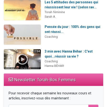
Les 5 attitudes des personnes qui
réussissent leur vie ! (selon rav...
Torah féminine
Sarah A.
Pensée du jour : 100% des gens qui
ont réussi...
Coaching
3 min avec Hanna Béhar : C'est
2:54
quoi...réussir sa vie ?
Coaching
Hanna BÉHAR
Newsletter Torah-Box Femmes
Pour recevoir chaque semaine les nouveaux cours et
articles, inscrivez-vous dès maintenant :