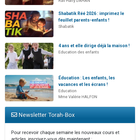
Rav Harry DAHAN
Shabatik Réé 2026 : imprimez le
feuillet parents-enfants !
Shabatik
4 ans et elle dirige déjà la maison !
Education des enfants
Éducation : Les enfants, les
vacances et les écrans !
Education
Mme Valérie HALFON
Newsletter Torah-Box
Pour recevoir chaque semaine les nouveaux cours et
articles, inscrivez-vous dès maintenant :