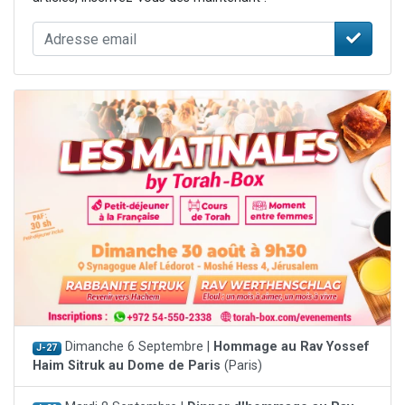
Dimanche 6 Septembre |
Hommage au Rav Yossef
J-27
Haim Sitruk au Dome de Paris
(Paris)