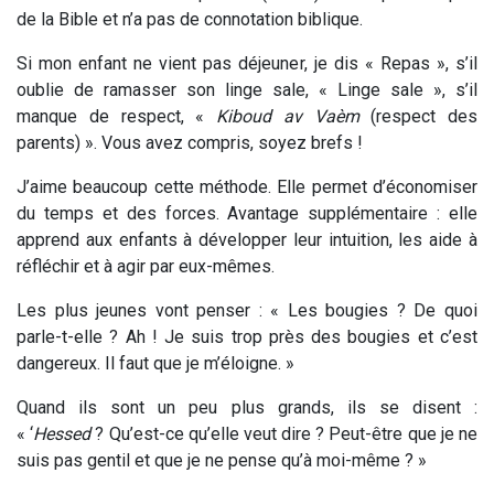
de la Bible et n’a pas de connotation biblique.
Si mon enfant ne vient pas déjeuner, je dis « Repas », s’il
oublie de ramasser son linge sale, « Linge sale », s’il
manque de respect, «
Kiboud av Vaèm
(respect des
parents) ». Vous avez compris, soyez brefs !
J’aime beaucoup cette méthode. Elle permet d’économiser
du temps et des forces. Avantage supplémentaire : elle
apprend aux enfants à développer leur intuition, les aide à
réfléchir et à agir par eux-mêmes.
Les plus jeunes vont penser : « Les bougies ? De quoi
parle-t-elle ? Ah ! Je suis trop près des bougies et c’est
dangereux. Il faut que je m’éloigne. »
Quand ils sont un peu plus grands, ils se disent :
« ‘
Hessed
? Qu’est-ce qu’elle veut dire ? Peut-être que je ne
suis pas gentil et que je ne pense qu’à moi-même ? »