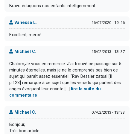
Bravo éduquons nos enfants intelligemment
Vanessa L.
16/07/2020 - 19h16
Excellent, merci!
Michael C.
15/02/2013 - 13h37
Chalom,Je vous en remercie. J'ai trouvé ce passage sur 5
minutes éternelles, mais je ne le comprends pas bien ce
sujet qui paraît assez essentiel :"Rav Dessler zatsal [II
p.123] remarque à ce sujet que les versets qui parlent des
anges évoquent leur crainte [...]
lire la suite du
commentaire
Michael C.
07/02/2013 - 13h33
Bonjour,
Très bon article.