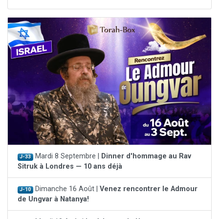
Mardi 8 Septembre |
Dinner d'hommage au Rav
J-33
Sitruk à Londres — 10 ans déjà
Dimanche 16 Août |
Venez rencontrer le Admour
J-10
de Ungvar à Natanya!