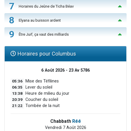
7
Horaires du Jeûne de Ticha Béav
8
Elyana au buisson ardent
9
Être Juif, ça vaut des milliards
Horaires pour Columbus
6 Août 2026 - 23 Av 5786
05:36
Mise des Téfilines
06:35
Lever du soleil
13:38
Heure de milieu du jour
20:39
Coucher du soleil
21:22
Tombée de la nuit
Chabbath
Réé
Vendredi 7 Août 2026