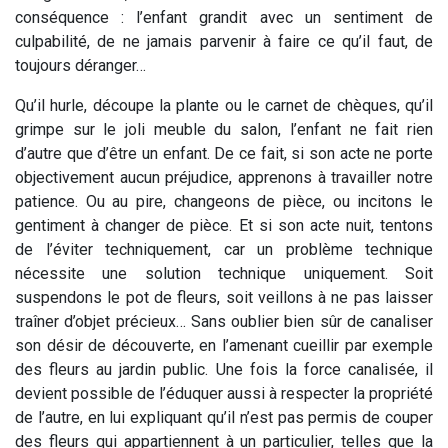
conséquence : l’enfant grandit avec un sentiment de
culpabilité, de ne jamais parvenir à faire ce qu’il faut, de
toujours déranger…
Qu’il hurle, découpe la plante ou le carnet de chèques, qu’il
grimpe sur le joli meuble du salon, l’enfant ne fait rien
d’autre que d’être un enfant. De ce fait, si son acte ne porte
objectivement aucun préjudice, apprenons à travailler notre
patience. Ou au pire, changeons de pièce, ou incitons le
gentiment à changer de pièce. Et si son acte nuit, tentons
de l’éviter techniquement, car un problème technique
nécessite une solution technique uniquement. Soit
suspendons le pot de fleurs, soit veillons à ne pas laisser
traîner d’objet précieux… Sans oublier bien sûr de canaliser
son désir de découverte, en l’amenant cueillir par exemple
des fleurs au jardin public. Une fois la force canalisée, il
devient possible de l’éduquer aussi à respecter la propriété
de l’autre, en lui expliquant qu’il n’est pas permis de couper
des fleurs qui appartiennent à un particulier, telles que la