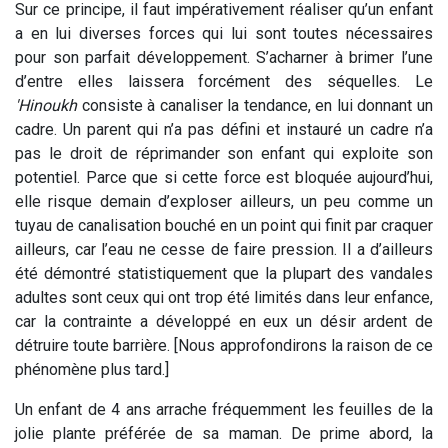
Sur ce principe, il faut impérativement réaliser qu’un enfant
a en lui diverses forces qui lui sont toutes nécessaires
pour son parfait développement. S’acharner à brimer l’une
d’entre elles laissera forcément des séquelles. Le
'Hinoukh
consiste à canaliser la tendance, en lui donnant un
cadre. Un parent qui n’a pas défini et instauré un cadre n’a
pas le droit de réprimander son enfant qui exploite son
potentiel. Parce que si cette force est bloquée aujourd’hui,
elle risque demain d’exploser ailleurs, un peu comme un
tuyau de canalisation bouché en un point qui finit par craquer
ailleurs, car l’eau ne cesse de faire pression. Il a d’ailleurs
été démontré statistiquement que la plupart des vandales
adultes sont ceux qui ont trop été limités dans leur enfance,
car la contrainte a développé en eux un désir ardent de
détruire toute barrière. [Nous approfondirons la raison de ce
phénomène plus tard.]
Un enfant de 4 ans arrache fréquemment les feuilles de la
jolie plante préférée de sa maman. De prime abord, la