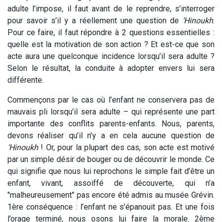
adulte l’impose, il faut avant de le reprendre, s’interroger
pour savoir s’il y a réellement une question de
‘Hinoukh
.
Pour ce faire, il faut répondre à 2 questions essentielles :
quelle est la motivation de son action ? Et est-ce que son
acte aura une quelconque incidence lorsqu’il sera adulte ?
Selon le résultat, la conduite à adopter envers lui sera
différente.
Commençons par le cas où l’enfant ne conservera pas de
mauvais pli lorsqu’il sera adulte – qui représente une part
importante des conflits parents-enfants. Nous, parents,
devons réaliser qu’il n’y a en cela aucune question de
‘Hinoukh
! Or, pour la plupart des cas, son acte est motivé
par un simple désir de bouger ou de découvrir le monde. Ce
qui signifie que nous lui reprochons le simple fait d’être un
enfant, vivant, assoiffé de découverte, qui n’a
"malheureusement" pas encore été admis au musée Grévin.
1ère conséquence : l’enfant ne s’épanouit pas. Et une fois
l’orage terminé, nous osons lui faire la morale. 2ème