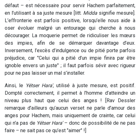
défaut – est nécessaire pour servir Hachem parfaitement,
en l’utilisant à sa juste mesure [litt.
Midda
signifie mesure].
L’effronterie est parfois positive, lorsqu’elle nous aide à
oser évoluer malgré un entourage qui cherche à nous
décourager. La moquerie permet de ridiculiser les mœurs
des impies, afin de se démarquer davantage d’eux.
Inversement, l’excès d’indulgence ou de pitié porte parfois
préjudice, car "Celui qui a pitié d’un impie finira par être
ignoble envers un juste" ; il faut parfois sévir avec rigueur
pour ne pas laisser un mal s’installer.
Ainsi, le
Yétser Hara',
utilisé à juste mesure, est positif.
Dompté correctement, il permet à l’homme d’atteindre un
niveau plus haut que celui des anges ! [Rav Dessler
remarque d’ailleurs qu’aucun verset ne parle d’amour des
anges pour Hachem, mais uniquement de crainte, car celui
qui n’a pas de
Yétser Hara'
– donc de possibilité de ne pas
faire – ne sait pas ce qu’est "aimer" !]