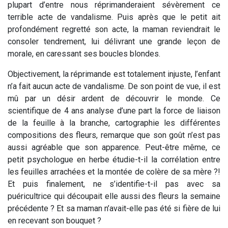
plupart d’entre nous réprimanderaient sévèrement ce
terrible acte de vandalisme. Puis après que le petit ait
profondément regretté son acte, la maman reviendrait le
consoler tendrement, lui délivrant une grande leçon de
morale, en caressant ses boucles blondes.
Objectivement, la réprimande est totalement injuste, l’enfant
n’a fait aucun acte de vandalisme. De son point de vue, il est
mû par un désir ardent de découvrir le monde. Ce
scientifique de 4 ans analyse d’une part la force de liaison
de la feuille à la branche, cartographie les différentes
compositions des fleurs, remarque que son goût n’est pas
aussi agréable que son apparence. Peut-être même, ce
petit psychologue en herbe étudie-t-il la corrélation entre
les feuilles arrachées et la montée de colère de sa mère ?!
Et puis finalement, ne s’identifie-t-il pas avec sa
puéricultrice qui découpait elle aussi des fleurs la semaine
précédente ? Et sa maman n’avait-elle pas été si fière de lui
en recevant son bouquet ?