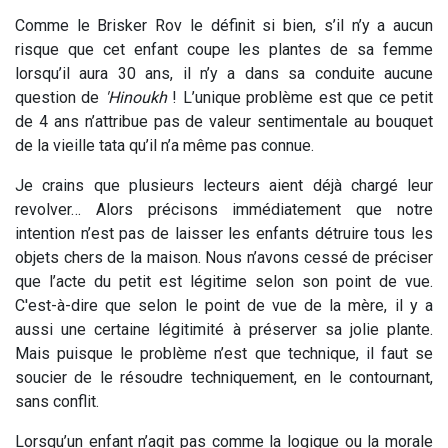
Comme le Brisker Rov le définit si bien, s’il n’y a aucun
risque que cet enfant coupe les plantes de sa femme
lorsqu’il aura 30 ans, il n’y a dans sa conduite aucune
question de
'Hinoukh
! L’unique problème est que ce petit
de 4 ans n’attribue pas de valeur sentimentale au bouquet
de la vieille tata qu’il n’a même pas connue.
Je crains que plusieurs lecteurs aient déjà chargé leur
revolver… Alors précisons immédiatement que notre
intention n’est pas de laisser les enfants détruire tous les
objets chers de la maison. Nous n’avons cessé de préciser
que l’acte du petit est légitime selon son point de vue.
C'est-à-dire que selon le point de vue de la mère, il y a
aussi une certaine légitimité à préserver sa jolie plante.
Mais puisque le problème n’est que technique, il faut se
soucier de le résoudre techniquement, en le contournant,
sans conflit.
Lorsqu’un enfant n’agit pas comme la logique ou la morale