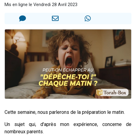
Mis en ligne le Vendredi 28 Avril 2023
Il reste 49 places pour étudier en groupe sur Zoom
3 personnes viennent de nous rejoindre sur WhatsApp
2 personnes viennent de nous rejoindre sur WhatsApp
2 nouvelles musiques dans Torah-Box Music
6 personnes viennent de nous rejoindre sur WhatsApp
Cette semaine, nous parlerons de la préparation le matin.
Un sujet qui, d'après mon expérience, concerne de
nombreux parents.