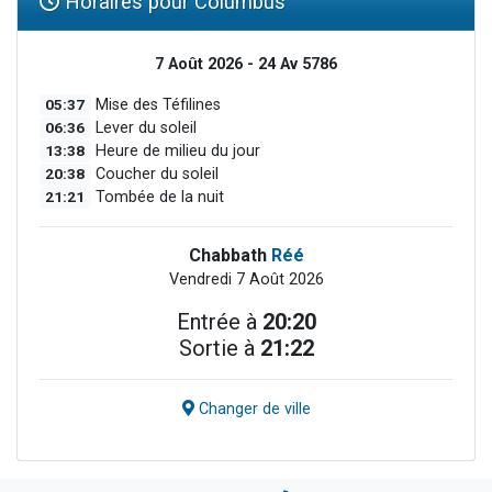
Horaires pour Columbus
7 Août 2026 - 24 Av 5786
05:37
Mise des Téfilines
06:36
Lever du soleil
13:38
Heure de milieu du jour
20:38
Coucher du soleil
21:21
Tombée de la nuit
Chabbath
Réé
Vendredi 7 Août 2026
Entrée à
20:20
Sortie à
21:22
Changer de ville