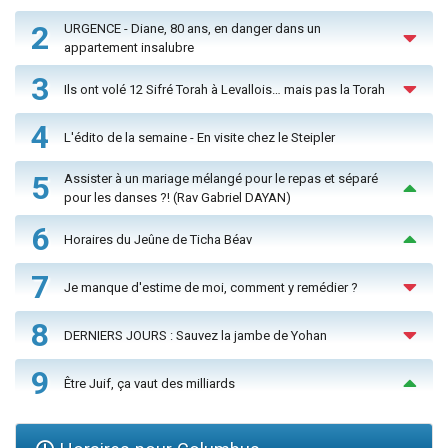
2
URGENCE - Diane, 80 ans, en danger dans un
appartement insalubre
3
Ils ont volé 12 Sifré Torah à Levallois… mais pas la Torah
4
L'édito de la semaine - En visite chez le Steipler
5
Assister à un mariage mélangé pour le repas et séparé
pour les danses ?! (Rav Gabriel DAYAN)
6
Horaires du Jeûne de Ticha Béav
7
Je manque d'estime de moi, comment y remédier ?
8
DERNIERS JOURS : Sauvez la jambe de Yohan
9
Être Juif, ça vaut des milliards