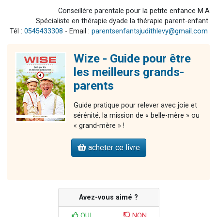
Conseillère parentale pour la petite enfance M.A
Spécialiste en thérapie dyade la thérapie parent-enfant.
Tél :
0545433308
- Email :
parentsenfantsjudithlevy@gmail.com
Wize - Guide pour être
les meilleurs grands-
parents
Guide pratique pour relever avec joie et
sérénité, la mission de « belle-mère » ou
« grand-mère » !
acheter ce livre
Avez-vous aimé ?
OUI
NON