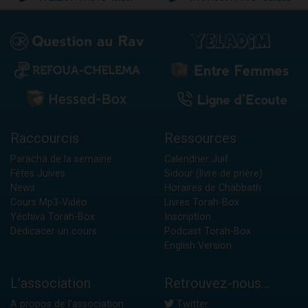
Raccourcis
Ressources
Paracha de la semaine
Calendrier Juif
Fêtes Juives
Sidour (livre de prière)
News
Horaires de Chabbath
Cours Mp3-Vidéo
Livres Torah-Box
Yéchiva Torah-Box
Inscription
Dédicacer un cours
Podcast Torah-Box
English Version
L'association
Retrouvez-nous...
A propos de l'association
Twitter