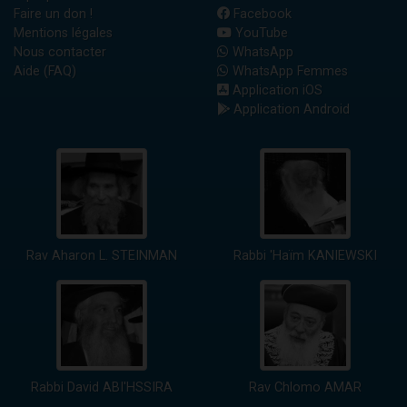
Faire un don !
Facebook
Mentions légales
YouTube
Nous contacter
WhatsApp
Aide (FAQ)
WhatsApp Femmes
Application iOS
Application Android
Rav Aharon L. STEINMAN
Rabbi 'Haïm KANIEWSKI
Rabbi David ABI'HSSIRA
Rav Chlomo AMAR