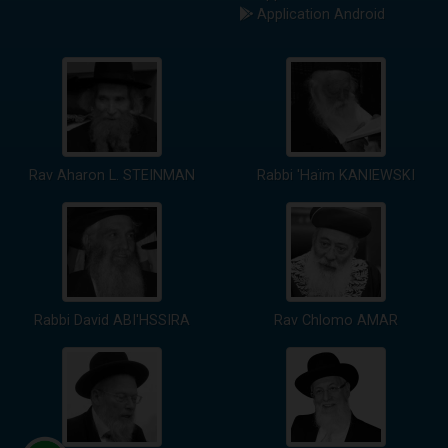
Application Android
Rav Aharon L. STEINMAN
Rabbi 'Haïm KANIEWSKI
Rabbi David ABI'HSSIRA
Rav Chlomo AMAR