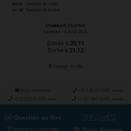
20:36
Coucher du soleil
21:18
Tombée de la nuit
Chabbath
Choftim
Vendredi 14 Août 2026
Entrée à
20:11
Sortie à
21:12
Changer de ville
Nous contacter
+33.1.80.20.5000
France
+972.2.37.41.515
+1.437.887.14.93
Israël
Canada