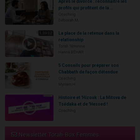
Après le divorce : reconnaître les
profils qui profitent de la...
Coaching
Déborah M.
La place de la retenue dans la
1:39:02
relationship
Torah féminine
Hanna BÉHAR
5 Conseils pour préparer son
Chabbath de façon détendue
Coaching
Myriam H.
Histoire et 'Hizouk : La Mitsva de
Tsédaka et de 'Hessed !
Coaching
Newsletter Torah-Box Femmes