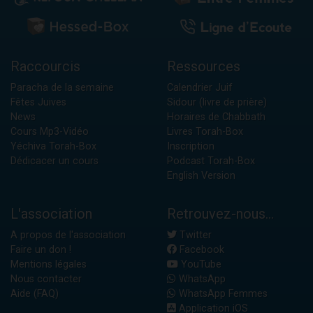
Raccourcis
Ressources
Paracha de la semaine
Calendrier Juif
Fêtes Juives
Sidour (livre de prière)
News
Horaires de Chabbath
Cours Mp3-Vidéo
Livres Torah-Box
Yéchiva Torah-Box
Inscription
Dédicacer un cours
Podcast Torah-Box
English Version
L'association
Retrouvez-nous...
A propos de l'association
Twitter
Faire un don !
Facebook
Mentions légales
YouTube
Nous contacter
WhatsApp
Aide (FAQ)
WhatsApp Femmes
Application iOS