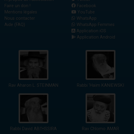
Faire un don !
Facebook
Mentions légales
YouTube
Nous contacter
WhatsApp
Aide (FAQ)
WhatsApp Femmes
Application iOS
Application Android
Rav Aharon L. STEINMAN
Rabbi 'Haïm KANIEWSKI
Rabbi David ABI'HSSIRA
Rav Chlomo AMAR