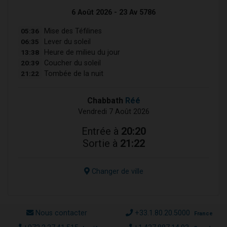
6 Août 2026 - 23 Av 5786
05:36
Mise des Téfilines
06:35
Lever du soleil
13:38
Heure de milieu du jour
20:39
Coucher du soleil
21:22
Tombée de la nuit
Chabbath
Réé
Vendredi 7 Août 2026
Entrée à
20:20
Sortie à
21:22
Changer de ville
Nous contacter
+33.1.80.20.5000
France