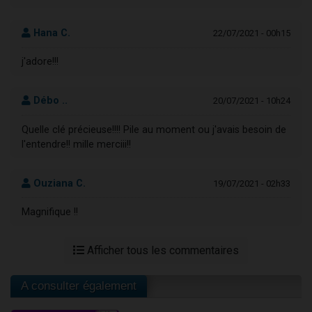
Hana C.
22/07/2021 - 00h15
j'adore!!!
Débo ..
20/07/2021 - 10h24
Quelle clé précieuse!!!! Pile au moment ou j'avais besoin de
l'entendre!! mille merciii!!
Ouziana C.
19/07/2021 - 02h33
Magnifique !!
Afficher tous les commentaires
A consulter également