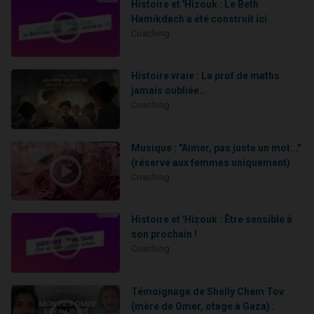
Histoire et 'Hizouk : Le Beth
Hamikdach a été construit ici
Coaching
Histoire vraie : La prof de maths
jamais oubliée…
Coaching
Musique : "Aimer, pas juste un mot..."
(réservé aux femmes uniquement)
Coaching
Histoire et 'Hizouk : Être sensible à
son prochain !
Coaching
Témoignage de Shelly Chem Tov
(mère de Omer, otage à Gaza) :