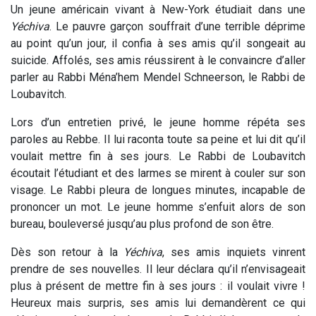
Un jeune américain vivant à New-York étudiait dans une
Yéchiva
. Le pauvre garçon souffrait d’une terrible déprime
au point qu’un jour, il confia à ses amis qu’il songeait au
suicide. Affolés, ses amis réussirent à le convaincre d’aller
parler au Rabbi Ména’hem Mendel Schneerson, le Rabbi de
Loubavitch.
Lors d’un entretien privé, le jeune homme répéta ses
paroles au Rebbe. Il lui raconta toute sa peine et lui dit qu’il
voulait mettre fin à ses jours. Le Rabbi de Loubavitch
écoutait l’étudiant et des larmes se mirent à couler sur son
visage. Le Rabbi pleura de longues minutes, incapable de
prononcer un mot. Le jeune homme s’enfuit alors de son
bureau, bouleversé jusqu’au plus profond de son être.
Dès son retour à la
Yéchiva
, ses amis inquiets vinrent
prendre de ses nouvelles. Il leur déclara qu’il n’envisageait
plus à présent de mettre fin à ses jours : il voulait vivre !
Heureux mais surpris, ses amis lui demandèrent ce qui