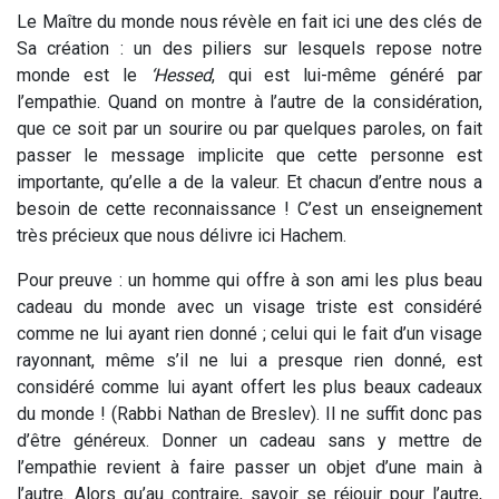
Le Maître du monde nous révèle en fait ici une des clés de
Sa création : un des piliers sur lesquels repose notre
monde est le
‘Hessed
, qui est lui-même généré par
l’empathie. Quand on montre à l’autre de la considération,
que ce soit par un sourire ou par quelques paroles, on fait
passer le message implicite que cette personne est
importante, qu’elle a de la valeur. Et chacun d’entre nous a
besoin de cette reconnaissance ! C’est un enseignement
très précieux que nous délivre ici Hachem.
Pour preuve : un homme qui offre à son ami les plus beau
cadeau du monde avec un visage triste est considéré
comme ne lui ayant rien donné ; celui qui le fait d’un visage
rayonnant, même s’il ne lui a presque rien donné, est
considéré comme lui ayant offert les plus beaux cadeaux
du monde ! (Rabbi Nathan de Breslev). Il ne suffit donc pas
d’être généreux. Donner un cadeau sans y mettre de
l’empathie revient à faire passer un objet d’une main à
l’autre. Alors qu’au contraire, savoir se réjouir pour l’autre,