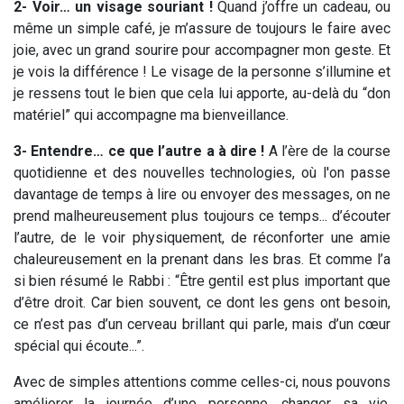
2- Voir… un visage souriant !
Quand j’offre un cadeau, ou
même un simple café, je m’assure de toujours le faire avec
joie, avec un grand sourire pour accompagner mon geste. Et
je vois la différence ! Le visage de la personne s’illumine et
je ressens tout le bien que cela lui apporte, au-delà du “don
matériel” qui accompagne ma bienveillance.
3- Entendre… ce que l’autre a à dire !
A l’ère de la course
quotidienne et des nouvelles technologies, où l'on passe
davantage de temps à lire ou envoyer des messages, on ne
prend malheureusement plus toujours ce temps... d’écouter
l’autre, de le voir physiquement, de réconforter une amie
chaleureusement en la prenant dans les bras. Et comme l’a
si bien résumé le Rabbi : “Être gentil est plus important que
d’être droit. Car bien souvent, ce dont les gens ont besoin,
ce n’est pas d’un cerveau brillant qui parle, mais d’un cœur
spécial qui écoute...”.
Avec de simples attentions comme celles-ci, nous pouvons
améliorer la journée d’une personne, changer sa vie,