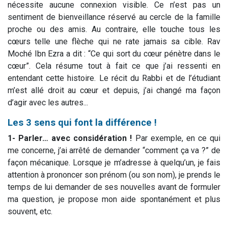
nécessite aucune connexion visible. Ce n’est pas un
sentiment de bienveillance réservé au cercle de la famille
proche ou des amis. Au contraire, elle touche tous les
cœurs telle une flèche qui ne rate jamais sa cible. Rav
Moché Ibn Ezra a dit : “Ce qui sort du cœur pénètre dans le
cœur”. Cela résume tout à fait ce que j’ai ressenti en
entendant cette histoire. Le récit du Rabbi et de l’étudiant
m’est allé droit au cœur et depuis, j’ai changé ma façon
d’agir avec les autres...
Les 3 sens qui font la différence !
1- Parler… avec considération !
Par exemple, en ce qui
me concerne, j’ai arrêté de demander “comment ça va ?” de
façon mécanique. Lorsque je m’adresse à quelqu’un, je fais
attention à prononcer son prénom (ou son nom), je prends le
temps de lui demander de ses nouvelles avant de formuler
ma question, je propose mon aide spontanément et plus
souvent, etc.