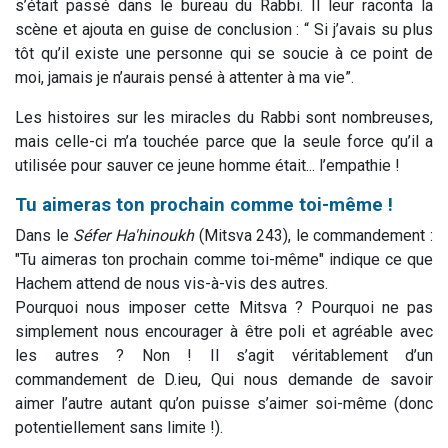
s’était passé dans le bureau du Rabbi. Il leur raconta la
scène et ajouta en guise de conclusion : “ Si j’avais su plus
tôt qu’il existe une personne qui se soucie à ce point de
moi, jamais je n’aurais pensé à attenter à ma vie”.
Les histoires sur les miracles du Rabbi sont nombreuses,
mais celle-ci m’a touchée parce que la seule force qu’il a
utilisée pour sauver ce jeune homme était... l’empathie !
Tu aimeras ton prochain comme toi-même !
Dans le
Séfer Ha'hinoukh
(Mitsva 243), le commandement :
"Tu aimeras ton prochain comme toi-même" indique ce que
Hachem attend de nous vis-à-vis des autres.
Pourquoi nous imposer cette Mitsva ? Pourquoi ne pas
simplement nous encourager à être poli et agréable avec
les autres ? Non ! Il s’agit véritablement d’un
commandement de D.ieu, Qui nous demande de savoir
aimer l’autre autant qu’on puisse s’aimer soi-même (donc
potentiellement sans limite !).