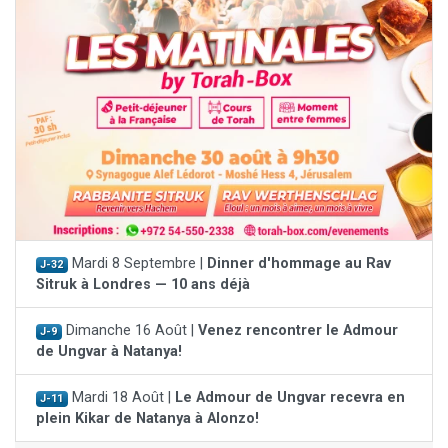
Mardi 8 Septembre |
Dinner d'hommage au Rav
J-32
Sitruk à Londres — 10 ans déjà
Dimanche 16 Août |
Venez rencontrer le Admour
J-9
de Ungvar à Natanya!
Mardi 18 Août |
Le Admour de Ungvar recevra en
J-11
plein Kikar de Natanya à Alonzo!