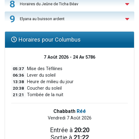
8
Horaires du Jeûne de Ticha Béav
9
Elyana au buisson ardent
Horaires pour Columbus
7 Août 2026 - 24 Av 5786
05:37
Mise des Téfilines
06:36
Lever du soleil
13:38
Heure de milieu du jour
20:38
Coucher du soleil
21:21
Tombée de la nuit
Chabbath
Réé
Vendredi 7 Août 2026
Entrée à
20:20
Sortie à
21:22