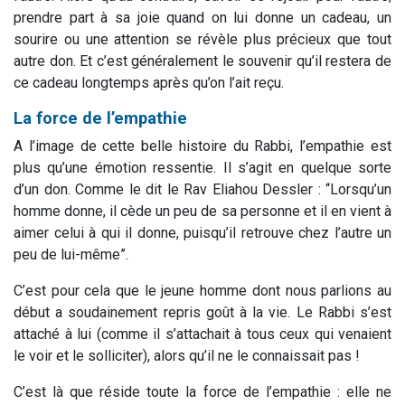
prendre part à sa joie quand on lui donne un cadeau, un
sourire ou une attention se révèle plus précieux que tout
autre don. Et c’est généralement le souvenir qu’il restera de
ce cadeau longtemps après qu’on l’ait reçu.
La force de l’empathie
A l’image de cette belle histoire du Rabbi, l’empathie est
plus qu’une émotion ressentie. Il s’agit en quelque sorte
d’un don. Comme le dit le Rav Eliahou Dessler : “Lorsqu’un
homme donne, il cède un peu de sa personne et il en vient à
aimer celui à qui il donne, puisqu’il retrouve chez l’autre un
peu de lui-même”.
C’est pour cela que le jeune homme dont nous parlions au
début a soudainement repris goût à la vie. Le Rabbi s’est
attaché à lui (comme il s’attachait à tous ceux qui venaient
le voir et le solliciter), alors qu’il ne le connaissait pas !
C’est là que réside toute la force de l’empathie : elle ne