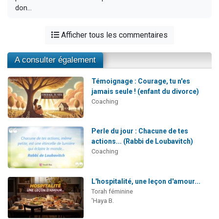
don...
Afficher tous les commentaires
A consulter également
Témoignage : Courage, tu n'es
jamais seule ! (enfant du divorce)
Coaching
Perle du jour : Chacune de tes
actions... (Rabbi de Loubavitch)
Coaching
L'hospitalité, une leçon d'amour...
Torah féminine
'Haya B.