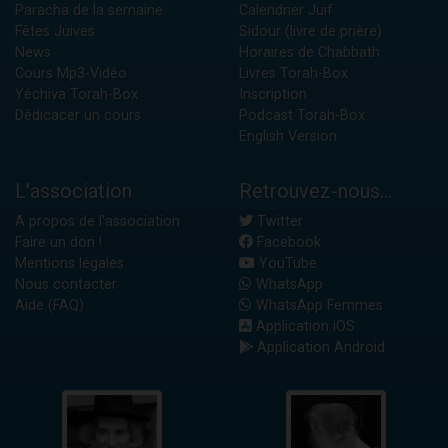
Paracha de la semaine
Calendrier Juif
Fêtes Juives
Sidour (livre de prière)
News
Horaires de Chabbath
Cours Mp3-Vidéo
Livres Torah-Box
Yéchiva Torah-Box
Inscription
Dédicacer un cours
Podcast Torah-Box
English Version
L'association
Retrouvez-nous...
A propos de l'association
Twitter
Faire un don !
Facebook
Mentions légales
YouTube
Nous contacter
WhatsApp
Aide (FAQ)
WhatsApp Femmes
Application iOS
Application Android