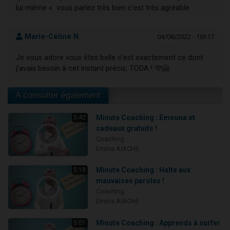
lui même « vous parlez très bien c’est très agréable
Marie-Céline N.
04/08/2022 - 16h17
Je vous adore vous êtes belle c’est exactement ce dont
j’avais besoin à cet instant précis, TODA ! 💜🤗
A consulter également
Minute Coaching : Emouna et
5:42
cadeaux gratuits !
Coaching
Emma AIACHE
Minute Coaching : Halte aux
5:18
mauvaises paroles !
Coaching
Emma AIACHE
Minute Coaching : Apprends à surfer
5:01