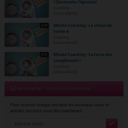
! (Surmonter l'épreuve)
Coaching
Emma AIACHE
Minute Coaching : Le stress du
4:08
homard
Coaching
Emma AIACHE
Minute Coaching : La force des
4:01
compliments !
Coaching
Emma AIACHE
Newsletter Torah-Box Femmes
Pour recevoir chaque semaine les nouveaux cours et
articles, inscrivez-vous dès maintenant :