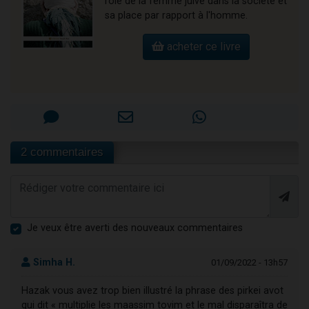
rôle de la femme juive dans la société et
sa place par rapport à l'homme.
acheter ce livre
2 commentaires
Je veux être averti des nouveaux commentaires
Simha H.
01/09/2022 - 13h57
Hazak vous avez trop bien illustré la phrase des pirkei avot
qui dit « multiplie les maassim tovim et le mal disparaîtra de