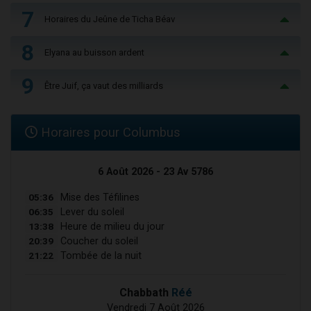
7
Horaires du Jeûne de Ticha Béav
8
Elyana au buisson ardent
9
Être Juif, ça vaut des milliards
Horaires pour Columbus
6 Août 2026 - 23 Av 5786
05:36
Mise des Téfilines
06:35
Lever du soleil
13:38
Heure de milieu du jour
20:39
Coucher du soleil
21:22
Tombée de la nuit
Chabbath
Réé
Vendredi 7 Août 2026