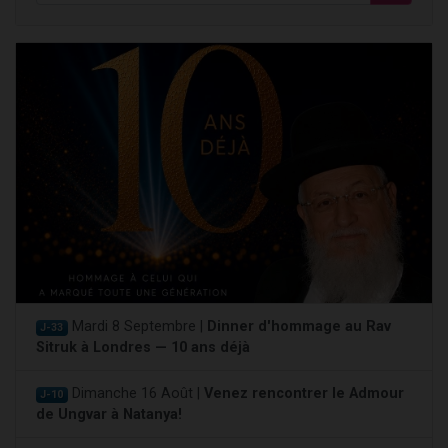
Mardi 8 Septembre |
Dinner d'hommage au Rav
J-33
Sitruk à Londres — 10 ans déjà
Dimanche 16 Août |
Venez rencontrer le Admour
J-10
de Ungvar à Natanya!