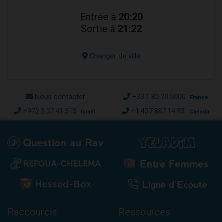
Entrée à
20:20
Sortie à
21:22
Changer de ville
Nous contacter
+33.1.80.20.5000
France
+972.2.37.41.515
+1.437.887.14.93
Israël
Canada
Raccourcis
Ressources