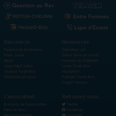
Raccourcis
Ressources
Paracha de la semaine
Calendrier Juif
Fêtes Juives
Sidour (livre de prière)
News
Horaires de Chabbath
Cours Mp3-Vidéo
Livres Torah-Box
Yéchiva Torah-Box
Inscription
Dédicacer un cours
Podcast Torah-Box
English Version
L'association
Retrouvez-nous...
A propos de l'association
Twitter
Faire un don !
Facebook
Mentions légales
YouTube