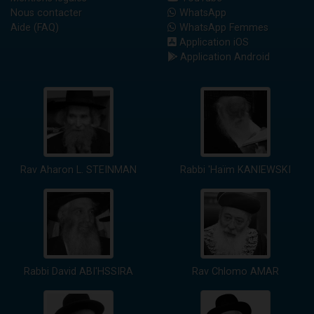
Nous contacter
WhatsApp
Aide (FAQ)
WhatsApp Femmes
Application iOS
Application Android
Rav Aharon L. STEINMAN
Rabbi 'Haïm KANIEWSKI
Rabbi David ABI'HSSIRA
Rav Chlomo AMAR