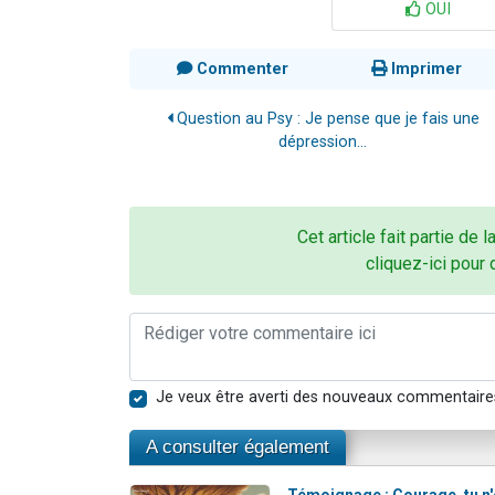
OUI
Commenter
Imprimer
Question au Psy : Je pense que je fais une
dépression...
Cet article fait partie de l
cliquez-ici pour 
Je veux être averti des nouveaux commentaire
A consulter également
Témoignage : Courage, tu n