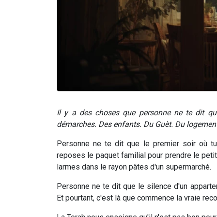
Il y a des choses que personne ne te dit qu
démarches. Des enfants. Du Guèt. Du logement.
Personne ne te dit que le premier soir où t
reposes le paquet familial pour prendre le petit
larmes dans le rayon pâtes d'un supermarché.
Personne ne te dit que le silence d'un apparte
Et pourtant, c'est là que commence la vraie reco