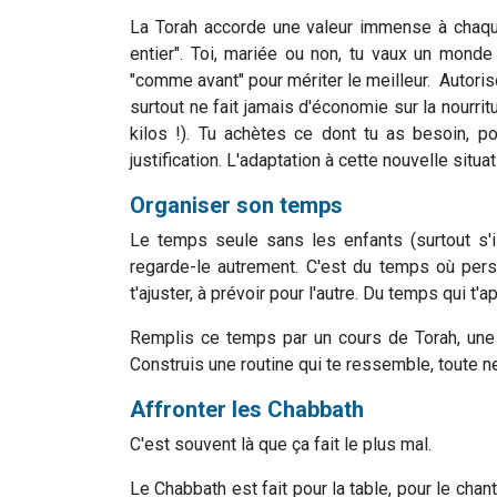
La Torah accorde une valeur immense à chaqu
entier". Toi, mariée ou non, tu vaux un monde
"comme avant" pour mériter le meilleur. Autoris
surtout ne fait jamais d'économie sur la nourri
kilos !). Tu achètes ce dont tu as besoin, p
justification. L'adaptation à cette nouvelle situat
Organiser son temps
Le temps seule sans les enfants (surtout s'
regarde-le autrement. C'est du temps où pers
t'ajuster, à prévoir pour l'autre. Du temps qui t
Remplis ce temps par un cours de Torah, une 
Construis une routine qui te ressemble, toute ne
Affronter les Chabbath
C'est souvent là que ça fait le plus mal.
Le Chabbath est fait pour la table, pour le chant