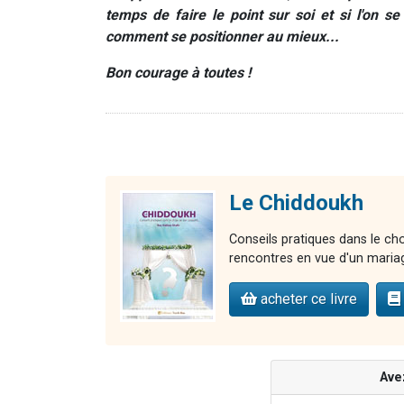
temps de faire le point sur soi et si l'on s
comment se positionner au mieux...
Bon courage à toutes !
Le Chiddoukh
Conseils pratiques dans le cho
rencontres en vue d'un maria
acheter ce livre
Ave