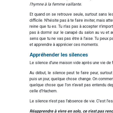
l'hymne à la femme vaillante.
Et quand on se retrouve seule, surtout sans le
difficile. N'hésite pas à te faire inviter, mais at
reine que tu es. Tu n'as pas à accepter n'import
pas à dormir sur le canapé du salon au vu et a
sens que tu ne vas pas être à l'aise. Tu peux pa
et apprendre à apprécier ces moments.
Appréhender les silences
Le silence d'une maison vide après une vie de f
Au début, le silence peut te faire peur, surtou
puis un jour, quelque chose change. On commence
quelque chose que l'on n'avait pas entendu dep
celle d'Hachem.
Le silence n'est pas l'absence de vie. C'est l
Réapprendre à vivre en solo, ce n'est pas reno