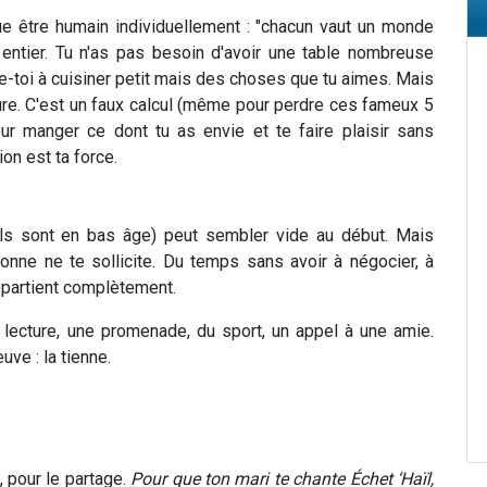
e être humain individuellement : "chacun vaut un monde
 entier. Tu n'as pas besoin d'avoir une table nombreuse
e-toi à cuisiner petit mais des choses que tu aimes. Mais
ture. C'est un faux calcul (même pour perdre ces fameux 5
our manger ce dont tu as envie et te faire plaisir sans
ion est ta force.
ils sont en bas âge) peut sembler vide au début. Mais
onne ne te sollicite. Du temps sans avoir à négocier, à
'appartient complètement.
lecture, une promenade, du sport, un appel à une amie.
uve : la tienne.
, pour le partage.
Pour que ton mari te chante Échet ‘Haïl,