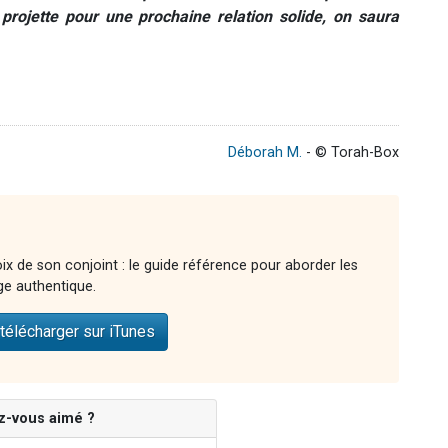
e projette pour une prochaine relation solide, on saura
Déborah M.
- © Torah-Box
ix de son conjoint : le guide référence pour aborder les
ge authentique.
télécharger sur iTunes
z-vous aimé ?