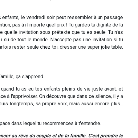
s enfants, le vendredi soir peut ressembler à un passage
tention, pas à n'importe quel prix ! Tu gardes ta dignité de la
e quelle invitation sous prétexte que tu es seule. Tu n'as
u su de tout le monde. N'accepte pas une invitation si tu
rfois rester seule chez toi, dresser une super jolie table,
amille, ça s'apprend.
t quand tu as eu tes enfants pleins de vie juste avant, et
 à l'apprivoiser. On découvre que dans ce silence, il y a
uis longtemps, sa propre voix, mais aussi encore plus...
'espace dans lequel tu recommences à t'entendre.
ncer au rêve du couple et de la famille. C'est prendre le