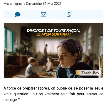
Mis en ligne le Dimanche 31 Mai 2026
2 personnes viennent de nous rejoindre sur WhatsApp
13 personnes viennent de demander une bénédiction
Il reste 49 places pour étudier en groupe sur Zoom
12 nouvelles musiques dans Torah-Box Music
2 personnes viennent de nous rejoindre sur WhatsApp
À force de préparer l’après, on oublie de se poser la seule
vraie question : a-t-on vraiment tout fait pour sauver ce
mariage ?