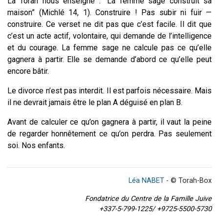
La Torah nous enseigne : “La femme sage construit sa
maison” (Michlé 14, 1). Construire ! Pas subir ni fuir —
construire. Ce verset ne dit pas que c’est facile. Il dit que
c’est un acte actif, volontaire, qui demande de l’intelligence
et du courage. La femme sage ne calcule pas ce qu’elle
gagnera à partir. Elle se demande d’abord ce qu’elle peut
encore bâtir.
Le divorce n’est pas interdit. Il est parfois nécessaire. Mais
il ne devrait jamais être le plan A déguisé en plan B.
Avant de calculer ce qu’on gagnera à partir, il vaut la peine
de regarder honnêtement ce qu’on perdra. Pas seulement
soi. Nos enfants.
Léa NABET
- © Torah-Box
Fondatrice du Centre de la Famille Juive
+337-5-799-1225/ +9725-5500-5730