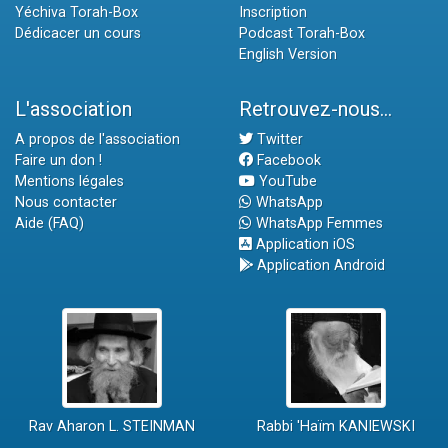
Yéchiva Torah-Box
Inscription
Dédicacer un cours
Podcast Torah-Box
English Version
L'association
Retrouvez-nous...
A propos de l'association
Twitter
Faire un don !
Facebook
Mentions légales
YouTube
Nous contacter
WhatsApp
Aide (FAQ)
WhatsApp Femmes
Application iOS
Application Android
Rav Aharon L. STEINMAN
Rabbi 'Haïm KANIEWSKI