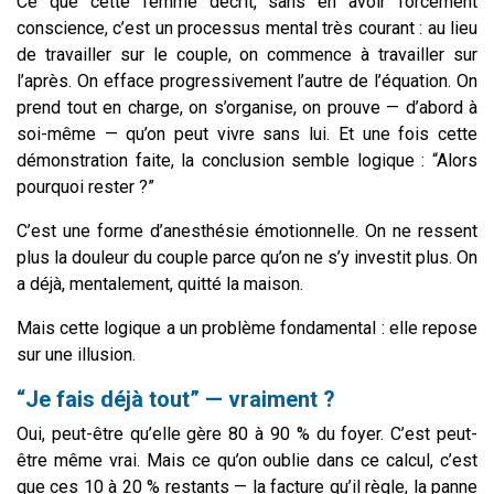
Ce que cette femme décrit, sans en avoir forcément
conscience, c’est un processus mental très courant : au lieu
de travailler sur le couple, on commence à travailler sur
l’après. On efface progressivement l’autre de l’équation. On
prend tout en charge, on s’organise, on prouve — d’abord à
soi-même — qu’on peut vivre sans lui. Et une fois cette
démonstration faite, la conclusion semble logique : “Alors
pourquoi rester ?”
C’est une forme d’anesthésie émotionnelle. On ne ressent
plus la douleur du couple parce qu’on ne s’y investit plus. On
a déjà, mentalement, quitté la maison.
Mais cette logique a un problème fondamental : elle repose
sur une illusion.
“Je fais déjà tout” — vraiment ?
Oui, peut-être qu’elle gère 80 à 90 % du foyer. C’est peut-
être même vrai. Mais ce qu’on oublie dans ce calcul, c’est
que ces 10 à 20 % restants — la facture qu’il règle, la panne