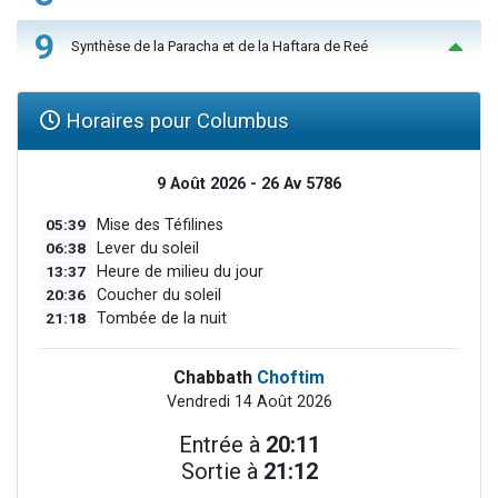
9
Synthèse de la Paracha et de la Haftara de Reé
Horaires pour Columbus
9 Août 2026 - 26 Av 5786
05:39
Mise des Téfilines
06:38
Lever du soleil
13:37
Heure de milieu du jour
20:36
Coucher du soleil
21:18
Tombée de la nuit
Chabbath
Choftim
Vendredi 14 Août 2026
Entrée à
20:11
Sortie à
21:12