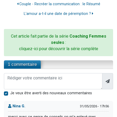
Couple - Recréer la communication : le Résumé
L'amour a-t-il une date de péremption ?
Cet article fait partie de la série
Coaching Femmes
seules
:
cliquez-ici pour découvrir la série complète
1 commentaire
Je veux être averti des nouveaux commentaires
Nina G.
31/05/2026 - 17h56
merci avec ce genre de conseils on m'a enlevé mes