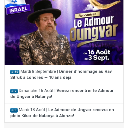
Mardi 8 Septembre |
Dinner d'hommage au Rav
J-30
Sitruk à Londres — 10 ans déjà
Dimanche 16 Août |
Venez rencontrer le Admour
J-7
de Ungvar à Natanya!
Mardi 18 Août |
Le Admour de Ungvar recevra en
J-9
plein Kikar de Natanya à Alonzo!