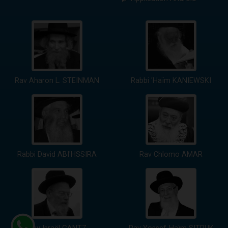
Rav Aharon L. STEINMAN
Rabbi 'Haïm KANIEWSKI
Rabbi David ABI'HSSIRA
Rav Chlomo AMAR