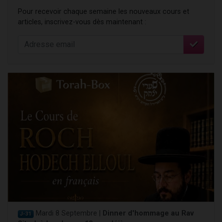
Pour recevoir chaque semaine les nouveaux cours et
articles, inscrivez-vous dès maintenant :
Mardi 8 Septembre |
Dinner d'hommage au Rav
J-31