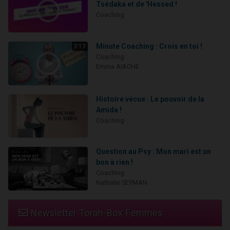
Tsédaka et de 'Hessed !
Coaching
Minute Coaching : Crois en toi !
3:13
Coaching
Emma AIACHE
Histoire vécue : Le pouvoir de la
Amida !
Coaching
Question au Psy : Mon mari est un
bon à rien !
Coaching
Nathalie SEYMAN
Newsletter Torah-Box Femmes