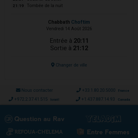
21:19
Tombée de la nuit
Chabbath
Choftim
Vendredi 14 Août 2026
Entrée à
20:11
Sortie à
21:12
Changer de ville
Nous contacter
+33.1.80.20.5000
France
+972.2.37.41.515
+1.437.887.14.93
Israël
Canada