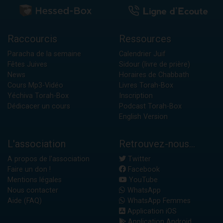
Raccourcis
Ressources
Paracha de la semaine
Calendrier Juif
Fêtes Juives
Sidour (livre de prière)
News
Horaires de Chabbath
Cours Mp3-Vidéo
Livres Torah-Box
Yéchiva Torah-Box
Inscription
Dédicacer un cours
Podcast Torah-Box
English Version
L'association
Retrouvez-nous...
A propos de l'association
Twitter
Faire un don !
Facebook
Mentions légales
YouTube
Nous contacter
WhatsApp
Aide (FAQ)
WhatsApp Femmes
Application iOS
Application Android