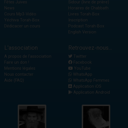
Fêtes Juives
Sidour (livre de prière)
News
Horaires de Chabbath
Cours Mp3-Vidéo
Livres Torah-Box
Yéchiva Torah-Box
Inscription
Dédicacer un cours
Podcast Torah-Box
English Version
L'association
Retrouvez-nous...
A propos de l'association
Twitter
Faire un don !
Facebook
Mentions légales
YouTube
Nous contacter
WhatsApp
Aide (FAQ)
WhatsApp Femmes
Application iOS
Application Android