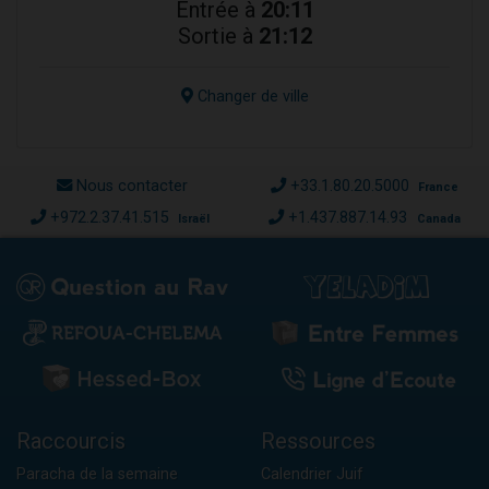
Entrée à
20:11
Sortie à
21:12
Changer de ville
Nous contacter
+33.1.80.20.5000
France
+972.2.37.41.515
+1.437.887.14.93
Israël
Canada
Raccourcis
Ressources
Paracha de la semaine
Calendrier Juif