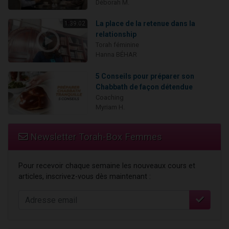
Déborah M.
La place de la retenue dans la
1:39:02
relationship
Torah féminine
Hanna BÉHAR
5 Conseils pour préparer son
Chabbath de façon détendue
Coaching
Myriam H.
Newsletter Torah-Box Femmes
Pour recevoir chaque semaine les nouveaux cours et
articles, inscrivez-vous dès maintenant :