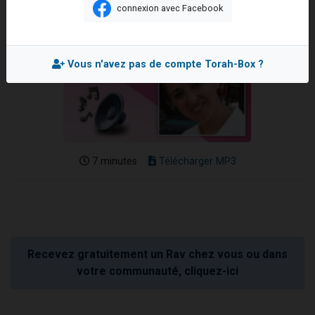
connexion avec Facebook
3 personnes viennent de nous rejoindre sur WhatsApp
11 personnes viennent de demander une bénédiction
Il reste 49 places pour étudier en groupe sur Zoom
Vous n'avez pas de compte Torah-Box ?
3 personnes viennent de faire un don pour Diane, 80 ans, dans un appartement insalubre
5 personnes viennent de faire un don pour Reloger Rivka, 6 enfants, victime de violences...
7 minutes
Télécharger MP3
Recevez gratuitement un Rav chez vous ou dans
votre communauté, cliquez-ici