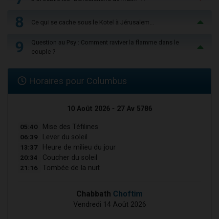
8
Ce qui se cache sous le Kotel à Jérusalem...
9
Question au Psy : Comment raviver la flamme dans le
couple ?
Horaires pour Columbus
10 Août 2026 - 27 Av 5786
05:40
Mise des Téfilines
06:39
Lever du soleil
13:37
Heure de milieu du jour
20:34
Coucher du soleil
21:16
Tombée de la nuit
Chabbath
Choftim
Vendredi 14 Août 2026