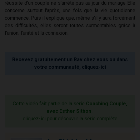
réussite d'un couple ne s'arrête pas au jour du mariage Elle
concerne surtout l'après, une fois que la vie quotidienne
commence. Puis il explique que, même s'il y aura forcément
des difficultés, elles seront toutes surmontables grâce à
l'union, l'unité et la connexion.
Recevez gratuitement un Rav chez vous ou dans
votre communauté, cliquez-ici
Cette vidéo fait partie de la série
Coaching Couple,
avec Esther Sitbon
:
cliquez-ici pour découvrir la série complète