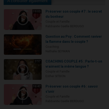
A consulter également
Préserver son couple #7 : le secret
19:05
du bonheur
Couple et Famille
Rabbanite Gaëlle BERDUGO
Question au Psy : Comment raviver
la flamme dans le couple ?
Coaching
Nathalie SEYMAN
COACHING COUPLE #5 : Parle-t-on
3:57
vraiment la même langue ?
Couple et Famille
Esther SITBON
Préserver son couple #6 : savoir
16:47
s'unir
Couple et Famille
Rabbanite Gaëlle BERDUGO