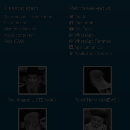
L'association
Retrouvez-nous...
A propos de l'association
Twitter
Faire un don !
Facebook
Mentions légales
YouTube
Nous contacter
WhatsApp
Aide (FAQ)
WhatsApp Femmes
Application iOS
Application Android
Rav Aharon L. STEINMAN
Rabbi 'Haïm KANIEWSKI