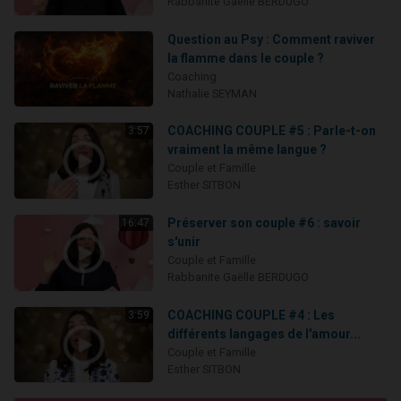
Rabbanite Gaëlle BERDUGO
Question au Psy : Comment raviver
la flamme dans le couple ?
Coaching
Nathalie SEYMAN
COACHING COUPLE #5 : Parle-t-on
3:57
vraiment la même langue ?
Couple et Famille
Esther SITBON
Préserver son couple #6 : savoir
16:47
s'unir
Couple et Famille
Rabbanite Gaëlle BERDUGO
COACHING COUPLE #4 : Les
3:59
différents langages de l'amour...
Couple et Famille
Esther SITBON