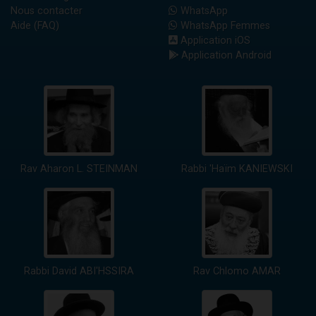
Nous contacter
WhatsApp
Aide (FAQ)
WhatsApp Femmes
Application iOS
Application Android
Rav Aharon L. STEINMAN
Rabbi 'Haïm KANIEWSKI
Rabbi David ABI'HSSIRA
Rav Chlomo AMAR