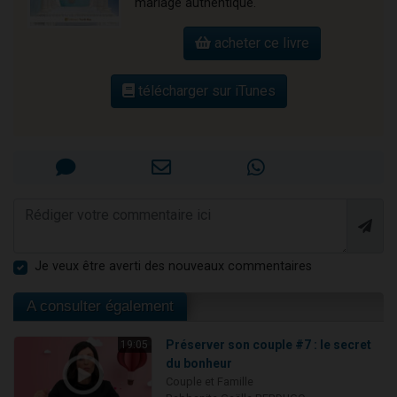
mariage authentique.
acheter ce livre
télécharger sur iTunes
Je veux être averti des nouveaux commentaires
A consulter également
Préserver son couple #7 : le secret
19:05
du bonheur
Couple et Famille