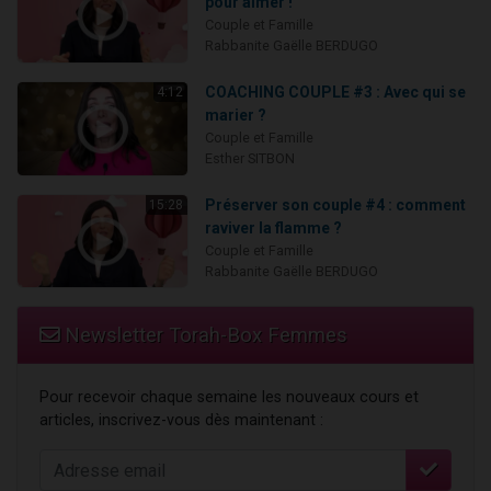
pour aimer !
Couple et Famille
Rabbanite Gaëlle BERDUGO
COACHING COUPLE #3 : Avec qui se
4:12
marier ?
Couple et Famille
Esther SITBON
Préserver son couple #4 : comment
15:28
raviver la flamme ?
Couple et Famille
Rabbanite Gaëlle BERDUGO
Newsletter Torah-Box Femmes
Pour recevoir chaque semaine les nouveaux cours et
articles, inscrivez-vous dès maintenant :