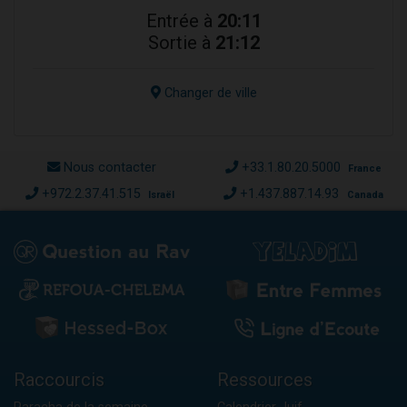
Entrée à
20:11
Sortie à
21:12
Changer de ville
Nous contacter
+33.1.80.20.5000
France
+972.2.37.41.515
+1.437.887.14.93
Israël
Canada
Raccourcis
Ressources