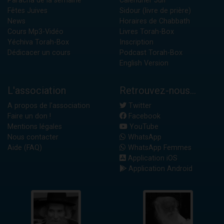
Paracha de la semaine
Calendrier Juif
Fêtes Juives
Sidour (livre de prière)
News
Horaires de Chabbath
Cours Mp3-Vidéo
Livres Torah-Box
Yéchiva Torah-Box
Inscription
Dédicacer un cours
Podcast Torah-Box
English Version
L'association
Retrouvez-nous...
A propos de l'association
Twitter
Faire un don !
Facebook
Mentions légales
YouTube
Nous contacter
WhatsApp
Aide (FAQ)
WhatsApp Femmes
Application iOS
Application Android