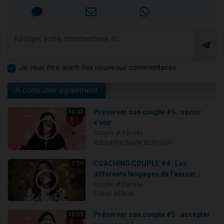
Je veux être averti des nouveaux commentaires
A consulter également
Préserver son couple #6 : savoir
16:47
s'unir
Couple et Famille
Rabbanite Gaëlle BERDUGO
COACHING COUPLE #4 : Les
3:59
différents langages de l'amour...
Couple et Famille
Esther SITBON
Préserver son couple #5 : accepter
18:08