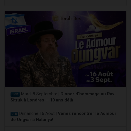
Mardi 8 Septembre |
Dinner d'hommage au Rav
J-31
Sitruk à Londres — 10 ans déjà
Dimanche 16 Août |
Venez rencontrer le Admour
J-8
de Ungvar à Natanya!