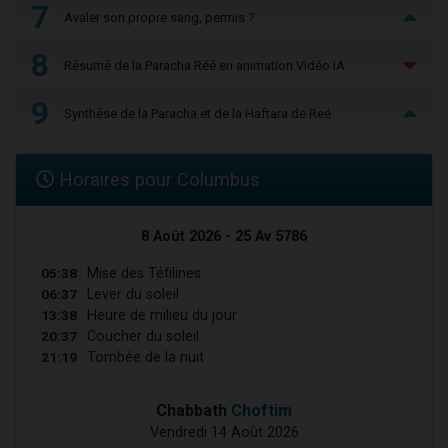
7
Avaler son propre sang, permis ?
8
Résumé de la Paracha Réé en animation Vidéo IA
9
Synthèse de la Paracha et de la Haftara de Reé
Horaires pour Columbus
8 Août 2026 - 25 Av 5786
05:38
Mise des Téfilines
06:37
Lever du soleil
13:38
Heure de milieu du jour
20:37
Coucher du soleil
21:19
Tombée de la nuit
Chabbath
Choftim
Vendredi 14 Août 2026