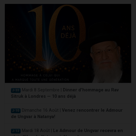
Mardi 8 Septembre |
Dinner d'hommage au Rav
J-33
Sitruk à Londres — 10 ans déjà
Dimanche 16 Août |
Venez rencontrer le Admour
J-10
de Ungvar à Natanya!
Mardi 18 Août |
Le Admour de Ungvar recevra en
J-12