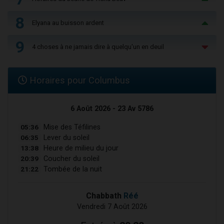
8
Elyana au buisson ardent
9
4 choses à ne jamais dire à quelqu'un en deuil
Horaires pour Columbus
6 Août 2026 - 23 Av 5786
05:36
Mise des Téfilines
06:35
Lever du soleil
13:38
Heure de milieu du jour
20:39
Coucher du soleil
21:22
Tombée de la nuit
Chabbath
Réé
Vendredi 7 Août 2026