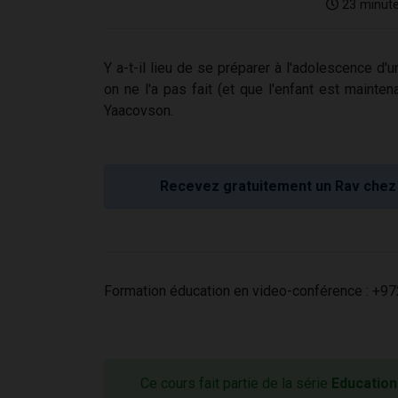
23 minut
Y a-t-il lieu de se préparer à l'adolescence d'
on ne l'a pas fait (et que l'enfant est maint
Yaacovson.
Recevez gratuitement un Rav chez 
Formation éducation en video-conférence : +97
Ce cours fait partie de la série
Education