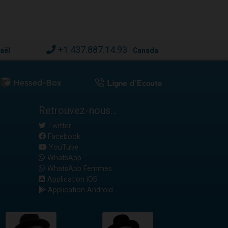
+1.437.887.14.93
raël
Canada
Retrouvez-nous...
Twitter
Facebook
YouTube
WhatsApp
WhatsApp Femmes
Application iOS
Application Android