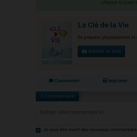
cliquez-ici pour 
La Clé de la Vie
Se préparer physiquement et 
acheter ce livre
Commenter
Imprimer
1 commentaire
Je veux être averti des nouveaux commentaire