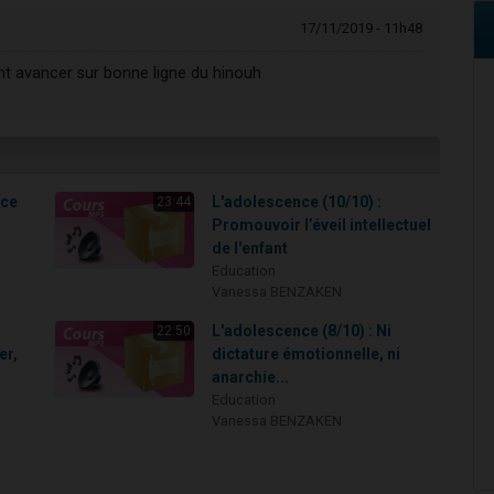
17/11/2019 - 11h48
t avancer sur bonne ligne du hinouh
nce
L'adolescence (10/10) :
23:44
Promouvoir l’éveil intellectuel
de l'enfant
Education
Vanessa BENZAKEN
L'adolescence (8/10) : Ni
22:50
er,
dictature émotionnelle, ni
anarchie...
Education
Vanessa BENZAKEN