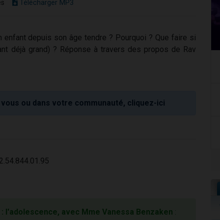
es
Télécharger MP3
un enfant depuis son âge tendre ? Pourquoi ? Que faire si
enant déjà grand) ? Réponse à travers des propos de Rav
vous ou dans votre communauté, cliquez-ici
2.54.844.01.95
 : l'adolescence, avec Mme Vanessa Benzaken
: