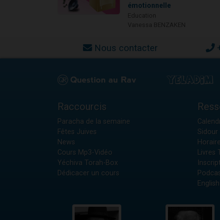
émotionnelle
Education
Vanessa BENZAKEN
Nous contacter
Raccourcis
Ress
Paracha de la semaine
Calendr
Fêtes Juives
Sidour 
News
Horair
Cours Mp3-Vidéo
Livres
Yéchiva Torah-Box
Inscrip
Dédicacer un cours
Podcas
English