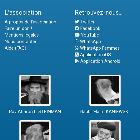
L'association
Retrouvez-nous...
A propos de l'association
Twitter
Faire un don !
Facebook
Mentions légales
YouTube
Nous contacter
WhatsApp
Aide (FAQ)
WhatsApp Femmes
Application iOS
Application Android
Rav Aharon L. STEINMAN
Rabbi 'Haïm KANIEWSKI