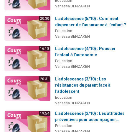
Education
Vanessa BENZAKEN
L'adolescence (5/10) : Comment
20:30
dispenser de l'assurance à l'enfant ?
Education
Vanessa BENZAKEN
L'adolescence (4/10) : Pousser
16:18
l'enfant à l'autonomie
Education
Vanessa BENZAKEN
L'adolescence (3/10) : Les
20:31
résistances du parent face à
l'adolescent
Education
Vanessa BENZAKEN
L'adolescence (2/10) : Les attitudes
19:54
préventives pour accompagner...
Education
Vanessa BENZAKEN