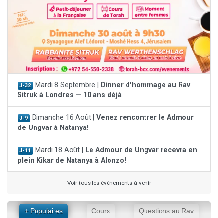
Mardi 8 Septembre |
Dinner d'hommage au Rav
J-32
Sitruk à Londres — 10 ans déjà
Dimanche 16 Août |
Venez rencontrer le Admour
J-9
de Ungvar à Natanya!
Mardi 18 Août |
Le Admour de Ungvar recevra en
J-11
plein Kikar de Natanya à Alonzo!
Voir tous les événements à venir
+ Populaires
Cours
Questions au Rav