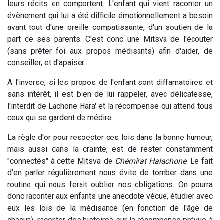
leurs récits en comportent. L'enfant qui vient raconter un
évènement qui lui a été difficile émotionnellement a besoin
avant tout d'une oreille compatissante, d'un soutien de la
part de ses parents. C'est donc une Mitsva de l'écouter
(sans prêter foi aux propos médisants) afin d'aider, de
conseiller, et d'apaiser.
A l'inverse, si les propos de l'enfant sont diffamatoires et
sans intérêt, il est bien de lui rappeler, avec délicatesse,
l'interdit de Lachone Hara' et la récompense qui attend tous
ceux qui se gardent de médire.
La règle d'or pour respecter ces lois dans la bonne humeur,
mais aussi dans la crainte, est de rester constamment
"connectés" à cette Mitsva de
Chémirat Halachone
. Le fait
d'en parler régulièrement nous évite de tomber dans une
routine qui nous ferait oublier nos obligations. On pourra
donc raconter aux enfants une anecdote vécue, étudier avec
eux les lois de la médisance (en fonction de l'âge de
chacun), raconter des histoires sur la récompense prévue à