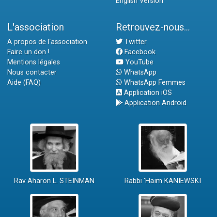
English Version
L'association
Retrouvez-nous...
A propos de l'association
Twitter
Faire un don !
Facebook
Mentions légales
YouTube
Nous contacter
WhatsApp
Aide (FAQ)
WhatsApp Femmes
Application iOS
Application Android
Rav Aharon L. STEINMAN
Rabbi 'Haïm KANIEWSKI