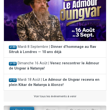
Mardi 8 Septembre |
Dinner d'hommage au Rav
J-33
Sitruk à Londres — 10 ans déjà
Dimanche 16 Août |
Venez rencontrer le Admour
J-10
de Ungvar à Natanya!
Mardi 18 Août |
Le Admour de Ungvar recevra en
J-12
plein Kikar de Natanya à Alonzo!
Voir tous les événements à venir