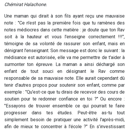
Chémirat Halachone.
Une maman qui dirait à son fils ayant reçu une mauvaise
note : "Ce n'est pas la première fois que tu ramènes des
notes médiocres dans cette matière : je doute que ton Rav
soit à la hauteur et vous l'enseigne correctement !!!",
témoigne de sa volonté de rassurer son enfant, mais en
dénigrant l'enseignant. Son message est donc le suivant : la
médisance est autorisée, elle va me permettre de t'aider à
surmonter ton épreuve. La maman a ainsi déchargé son
enfant de tout souci en désignant le Rav comme
responsable de sa mauvaise note. Elle aurait cependant dû
tenir d'autres propos pour soutenir son enfant, comme par
exemple : "Qu'est-ce que tu dirais de recevoir des cours de
soutien pour te redonner confiance en toi ?" Ou encore :
"Essayons de trouver ensemble ce qui pourrait te faire
progresser dans tes études. Peut-être as-tu tout
simplement besoin de pratiquer une activité l'après-midi,
afin de mieux te concentrer à l'école ?" En s'investissant