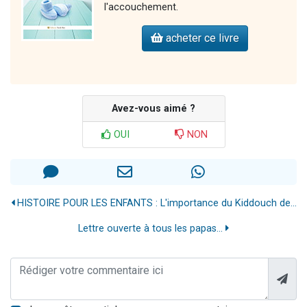
l'accouchement.
acheter ce livre
Avez-vous aimé ?
OUI
NON
HISTOIRE POUR LES ENFANTS : L'importance du Kiddouch de...
Lettre ouverte à tous les papas...