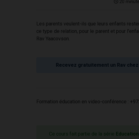
20 minut
Les parents veulent-ils que leurs enfants rest
ce type de relation, pour le parent et pour l'e
Rav Yaacovson.
Recevez gratuitement un Rav chez 
Formation éducation en video-conférence : +97
Ce cours fait partie de la série
Education