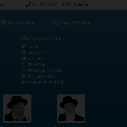
+1.437.887.14.93
raël
Canada
Retrouvez-nous...
Twitter
Facebook
YouTube
WhatsApp
WhatsApp Femmes
Application iOS
Application Android