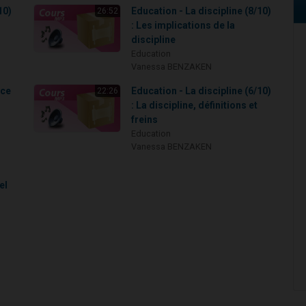
10)
Education - La discipline (8/10)
26:52
: Les implications de la
discipline
Education
Vanessa BENZAKEN
nce
Education - La discipline (6/10)
22:26
: La discipline, définitions et
freins
Education
Vanessa BENZAKEN
el