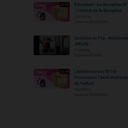
Education - La discipline (9/
22:50
: L'intérêt de la discipline
Education
Vanessa BENZAKEN
Question au Psy : Adolesce
difficile...
Coaching
Nathalie SEYMAN
L'adolescence (10/10) :
23:44
Promouvoir l’éveil intellectu
de l'enfant
Education
Vanessa BENZAKEN