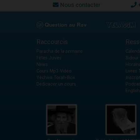
Nous contacter
Raccourcis
Ress
Paracha de la semaine
Calendr
Fêtes Juives
Sidour 
News
Horair
Cours Mp3-Vidéo
Livres
Yéchiva Torah-Box
Inscrip
Dédicacer un cours
Podcas
English