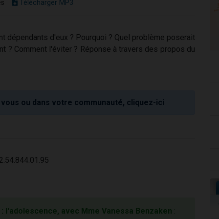
es
Télécharger MP3
ent dépendants d'eux ? Pourquoi ? Quel problème poserait
nfant ? Comment l'éviter ? Réponse à travers des propos du
vous ou dans votre communauté, cliquez-ici
2.54.844.01.95
 : l'adolescence, avec Mme Vanessa Benzaken
: