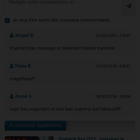
Je veux être averti des nouveaux commentaires
Avigail B.
22/02/2025 - 21h35
Vraimét brau message et tellement bbbien transmis
Rivka B.
14/03/2018 - 20h57
magnifique!!!
Annie S.
08/02/2018 - 22h38
sujet tres important et tres bien exprime kol hakavod!!!!
A consulter également
Shabatik Réé 2026 : imprimez le