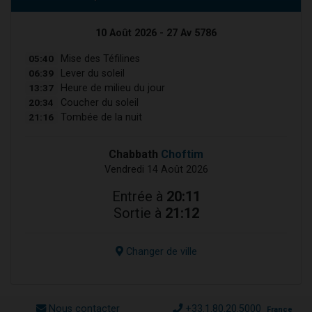
10 Août 2026 - 27 Av 5786
05:40
Mise des Téfilines
06:39
Lever du soleil
13:37
Heure de milieu du jour
20:34
Coucher du soleil
21:16
Tombée de la nuit
Chabbath
Choftim
Vendredi 14 Août 2026
Entrée à
20:11
Sortie à
21:12
Changer de ville
Nous contacter
+33.1.80.20.5000
France