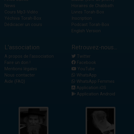
News
Horaires de Chabbath
Cours Mp3-Vidéo
Livres Torah-Box
Yéchiva Torah-Box
Inscription
Dédicacer un cours
Podcast Torah-Box
English Version
L'association
Retrouvez-nous...
A propos de l'association
Twitter
Faire un don !
Facebook
Mentions légales
YouTube
Nous contacter
WhatsApp
Aide (FAQ)
WhatsApp Femmes
Application iOS
Application Android