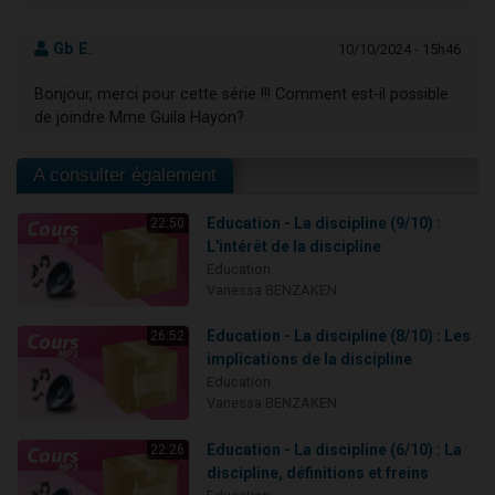
Gb E.
10/10/2024 - 15h46
Bonjour, merci pour cette série !!! Comment est-il possible
de joindre Mme Guila Hayon?
A consulter également
Education - La discipline (9/10) :
22:50
L'intérêt de la discipline
Education
Vanessa BENZAKEN
Education - La discipline (8/10) : Les
26:52
implications de la discipline
Education
Vanessa BENZAKEN
Education - La discipline (6/10) : La
22:26
discipline, définitions et freins