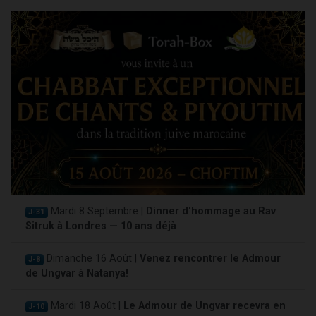
Mardi 8 Septembre |
Dinner d'hommage au Rav
J-31
Sitruk à Londres — 10 ans déjà
Dimanche 16 Août |
Venez rencontrer le Admour
J-8
de Ungvar à Natanya!
Mardi 18 Août |
Le Admour de Ungvar recevra en
J-10