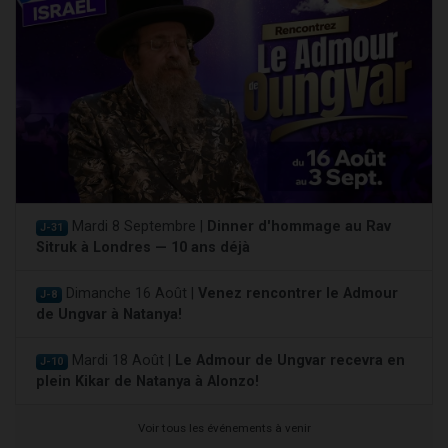
Mardi 8 Septembre |
Dinner d'hommage au Rav
J-31
Sitruk à Londres — 10 ans déjà
Dimanche 16 Août |
Venez rencontrer le Admour
J-8
de Ungvar à Natanya!
Mardi 18 Août |
Le Admour de Ungvar recevra en
J-10
plein Kikar de Natanya à Alonzo!
Voir tous les événements à venir