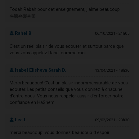
Todah Rabah pour cet enseignement, j'aime beaucoup
🙏🏼🙏🏼🙏🏼
Rahel B.
06/10/2021 - 21h05
C'est un réel plaisir de vous écouter et surtout parce que
vous vous appelez Rahel comme moi
Isabel Elisheva Sarah D.
13/04/2021 - 18h36
Merci beaucoup! C'est un plaisir incommensurable de vous
ecouter. Les petits conseils que vous donnez à chacune
d'entre nous. Vous nous rappeler aussir d'enforcer notre
confiance en HaShem.
Lea L.
09/02/2021 - 23h30
merci beaucoup! vous donnez beaucoup d espoir