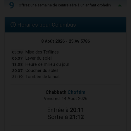
9
Offrez une semaine de centre aéré à un enfant orphelin
Horaires pour Columbus
8 Août 2026 - 25 Av 5786
05:38
Mise des Téfilines
06:37
Lever du soleil
13:38
Heure de milieu du jour
20:37
Coucher du soleil
21:19
Tombée de la nuit
Chabbath
Choftim
Vendredi 14 Août 2026
Entrée à
20:11
Sortie à
21:12