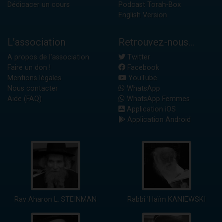
Dédicacer un cours
Podcast Torah-Box
English Version
L'association
Retrouvez-nous...
A propos de l'association
Twitter
Faire un don !
Facebook
Mentions légales
YouTube
Nous contacter
WhatsApp
Aide (FAQ)
WhatsApp Femmes
Application iOS
Application Android
Rav Aharon L. STEINMAN
Rabbi 'Haïm KANIEWSKI