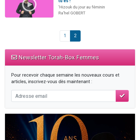
tu es !
'Hizouk du jour au féminin
Ra'hel GOBERT
1
2
Newsletter Torah-Box Femmes
Pour recevoir chaque semaine les nouveaux cours et
articles, inscrivez-vous dès maintenant :