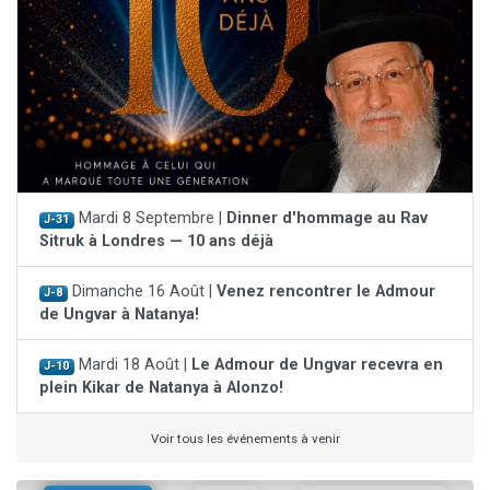
Mardi 8 Septembre |
Dinner d'hommage au Rav
J-31
Sitruk à Londres — 10 ans déjà
Dimanche 16 Août |
Venez rencontrer le Admour
J-8
de Ungvar à Natanya!
Mardi 18 Août |
Le Admour de Ungvar recevra en
J-10
plein Kikar de Natanya à Alonzo!
Voir tous les événements à venir