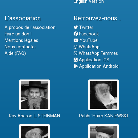
English Version
L'association
Retrouvez-nous...
A propos de l'association
Twitter
Faire un don !
Facebook
Mentions légales
YouTube
Nous contacter
WhatsApp
Aide (FAQ)
WhatsApp Femmes
Application iOS
Application Android
Rav Aharon L. STEINMAN
Rabbi 'Haïm KANIEWSKI