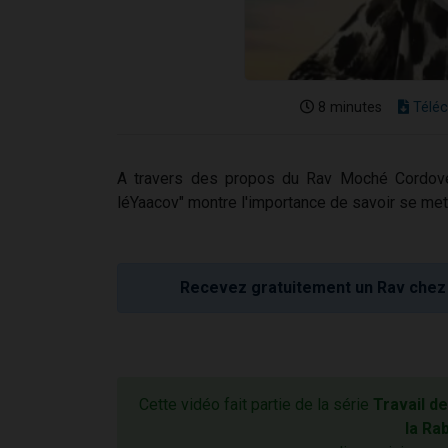
8 minutes
Téléc
A travers des propos du Rav Moché Cordovér
léYaacov" montre l'importance de savoir se mett
Recevez gratuitement un Rav chez 
Cette vidéo fait partie de la série
Travail d
la Ra