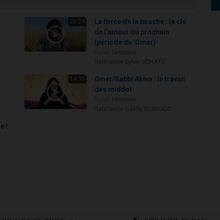
La force de la bouche : la clé
28:24
de l'amour du prochain
(période du 'Omer)
Torah féminine
Rabbanite Sylvie SCHATZ
Omer/Rabbi Akiva : le travail
14:36
des middot
Torah féminine
Rabbanite Gaëlle BERDUGO
e !