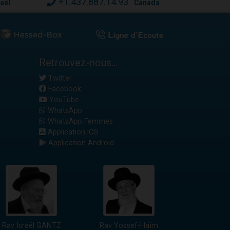
+1.437.887.14.93
raël
Canada
Retrouvez-nous...
Twitter
Facebook
YouTube
WhatsApp
WhatsApp Femmes
Application iOS
Application Android
Rav Israël GANTZ
Rav Yossef-Haïm