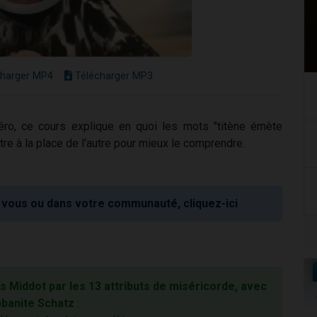
harger MP4
Télécharger MP3
o, ce cours explique en quoi les mots "titène émète
re à la place de l'autre pour mieux le comprendre.
vous ou dans votre communauté, cliquez-ici
es Middot par les 13 attributs de miséricorde, avec
bbanite Schatz
: