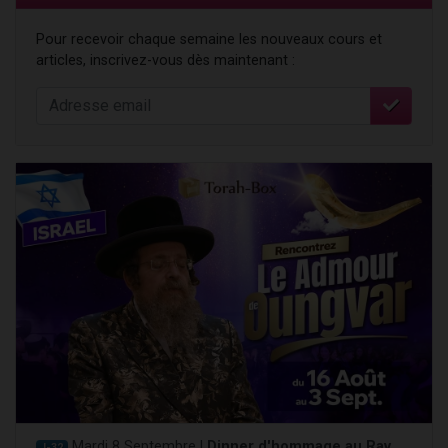
Pour recevoir chaque semaine les nouveaux cours et
articles, inscrivez-vous dès maintenant :
Mardi 8 Septembre |
Dinner d'hommage au Rav
J-32