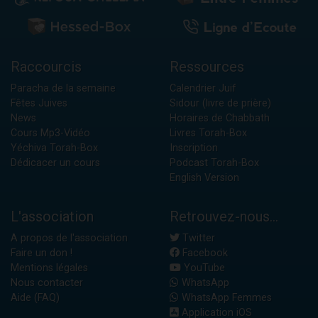
Raccourcis
Ressources
Paracha de la semaine
Calendrier Juif
Fêtes Juives
Sidour (livre de prière)
News
Horaires de Chabbath
Cours Mp3-Vidéo
Livres Torah-Box
Yéchiva Torah-Box
Inscription
Dédicacer un cours
Podcast Torah-Box
English Version
L'association
Retrouvez-nous...
A propos de l'association
Twitter
Faire un don !
Facebook
Mentions légales
YouTube
Nous contacter
WhatsApp
Aide (FAQ)
WhatsApp Femmes
Application iOS