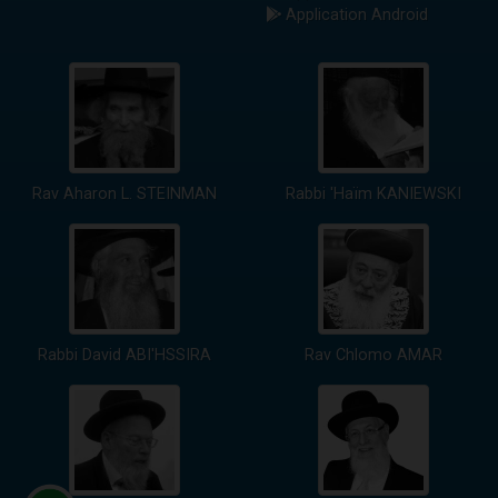
Application Android
Rav Aharon L. STEINMAN
Rabbi 'Haïm KANIEWSKI
Rabbi David ABI'HSSIRA
Rav Chlomo AMAR