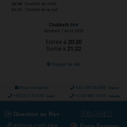
20:38
Coucher du soleil
21:21
Tombée de la nuit
Chabbath
Réé
Vendredi 7 Août 2026
Entrée à
20:20
Sortie à
21:22
Changer de ville
Nous contacter
+33.1.80.20.5000
France
+972.2.37.41.515
+1.437.887.14.93
Israël
Canada