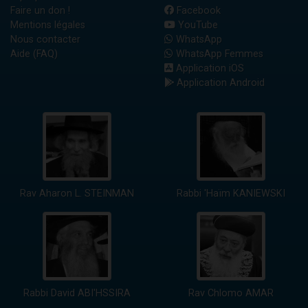
Faire un don !
Facebook
Mentions légales
YouTube
Nous contacter
WhatsApp
Aide (FAQ)
WhatsApp Femmes
Application iOS
Application Android
Rav Aharon L. STEINMAN
Rabbi 'Haïm KANIEWSKI
Rabbi David ABI'HSSIRA
Rav Chlomo AMAR