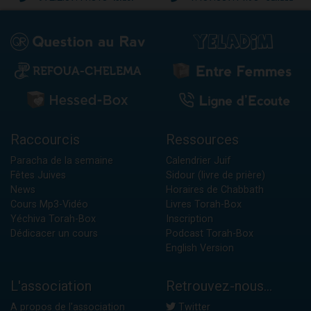
Raccourcis
Ressources
Paracha de la semaine
Calendrier Juif
Fêtes Juives
Sidour (livre de prière)
News
Horaires de Chabbath
Cours Mp3-Vidéo
Livres Torah-Box
Yéchiva Torah-Box
Inscription
Dédicacer un cours
Podcast Torah-Box
English Version
L'association
Retrouvez-nous...
A propos de l'association
Twitter