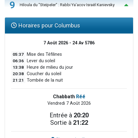
9
Hiloula du "Steïpeler" : Rabbi Ya’acov Israël Kanievsky
Horaires pour Columbus
7 Août 2026 - 24 Av 5786
05:37
Mise des Téfilines
06:36
Lever du soleil
13:38
Heure de milieu du jour
20:38
Coucher du soleil
21:21
Tombée de la nuit
Chabbath
Réé
Vendredi 7 Août 2026
Entrée à
20:20
Sortie à
21:22