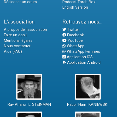
Dédicacer un cours
Podcast Torah-Box
English Version
L'association
Retrouvez-nous...
A propos de l'association
Twitter
Faire un don !
Facebook
Mentions légales
YouTube
Nous contacter
WhatsApp
Aide (FAQ)
WhatsApp Femmes
Application iOS
Application Android
Rav Aharon L. STEINMAN
Rabbi 'Haïm KANIEWSKI