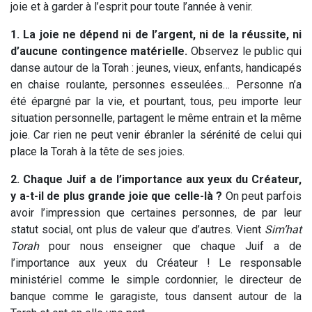
joie et à garder à l’esprit pour toute l’année à venir.
1. La joie ne dépend ni de l’argent, ni de la réussite, ni
d’aucune contingence matérielle.
Observez le public qui
danse autour de la Torah : jeunes, vieux, enfants, handicapés
en chaise roulante, personnes esseulées… Personne n’a
été épargné par la vie, et pourtant, tous, peu importe leur
situation personnelle, partagent le même entrain et la même
joie. Car rien ne peut venir ébranler la sérénité de celui qui
place la Torah à la tête de ses joies.
2. Chaque Juif a de l’importance aux yeux du Créateur,
y a-t-il de plus grande joie que celle-là ?
On peut parfois
avoir l’impression que certaines personnes, de par leur
statut social, ont plus de valeur que d’autres. Vient
Sim’hat
Torah
pour nous enseigner que chaque Juif a de
l’importance aux yeux du Créateur ! Le responsable
ministériel comme le simple cordonnier, le directeur de
banque comme le garagiste, tous dansent autour de la