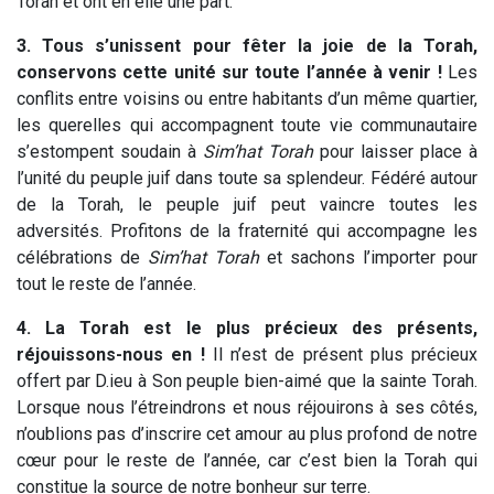
Torah et ont en elle une part.
3. Tous s’unissent pour fêter la joie de la Torah,
conservons cette unité sur toute l’année à venir !
Les
conflits entre voisins ou entre habitants d’un même quartier,
les querelles qui accompagnent toute vie communautaire
s’estompent soudain à
Sim’hat
Torah
pour laisser place à
l’unité du peuple juif dans toute sa splendeur. Fédéré autour
de la Torah, le peuple juif peut vaincre toutes les
adversités. Profitons de la fraternité qui accompagne les
célébrations de
Sim’hat
Torah
et sachons l’importer pour
tout le reste de l’année.
4. La Torah est le plus précieux des présents,
réjouissons-nous en !
Il n’est de présent plus précieux
offert par D.ieu à Son peuple bien-aimé que la sainte Torah.
Lorsque nous l’étreindrons et nous réjouirons à ses côtés,
n’oublions pas d’inscrire cet amour au plus profond de notre
cœur pour le reste de l’année, car c’est bien la Torah qui
constitue la source de notre bonheur sur terre.