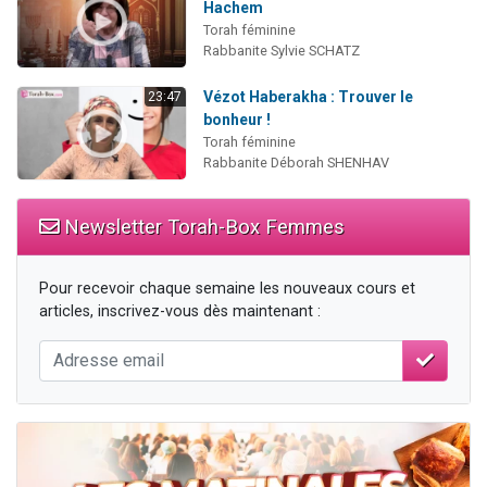
Hachem
Torah féminine
Rabbanite Sylvie SCHATZ
Vézot Haberakha : Trouver le
23:47
bonheur !
Torah féminine
Rabbanite Déborah SHENHAV
Newsletter Torah-Box Femmes
Pour recevoir chaque semaine les nouveaux cours et
articles, inscrivez-vous dès maintenant :