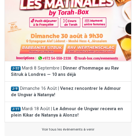
Mardi 8 Septembre |
Dinner d'hommage au Rav
J-32
Sitruk à Londres — 10 ans déjà
Dimanche 16 Août |
Venez rencontrer le Admour
J-9
de Ungvar à Natanya!
Mardi 18 Août |
Le Admour de Ungvar recevra en
J-11
plein Kikar de Natanya à Alonzo!
Voir tous les événements à venir